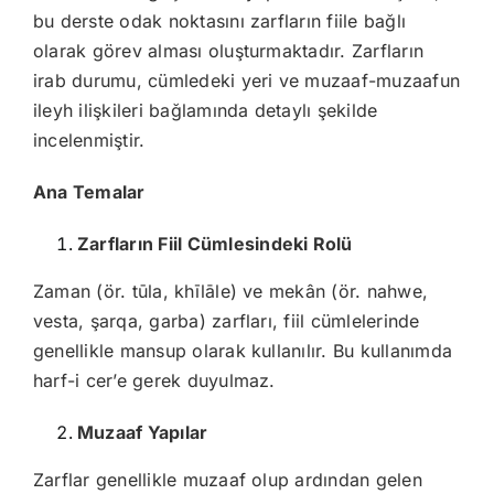
bu derste odak noktasını zarfların fiile bağlı
olarak görev alması oluşturmaktadır. Zarfların
irab durumu, cümledeki yeri ve muzaaf-muzaafun
ileyh ilişkileri bağlamında detaylı şekilde
incelenmiştir.
Ana Temalar
Zarfların Fiil Cümlesindeki Rolü
Zaman (ör. tūla, khīlāle) ve mekân (ör. nahwe,
vesta, şarqa, garba) zarfları, fiil cümlelerinde
genellikle mansup olarak kullanılır. Bu kullanımda
harf-i cer’e gerek duyulmaz.
Muzaaf Yapılar
Zarflar genellikle muzaaf olup ardından gelen