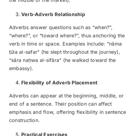
the middle of the market).
Verb-Adverb Relationship
Adverbs answer questions such as “when?”,
“where?”, or “toward where?”, thus anchoring the
verb in time or space. Examples include: “nāma
ṭūla al-safar” (he slept throughout the journey),
“sāra naḥwa al-sifāra” (he walked toward the
embassy).
Flexibility of Adverb Placement
Adverbs can appear at the beginning, middle, or
end of a sentence. Their position can affect
emphasis and flow, offering flexibility in sentence
construction.
Practical Exercises