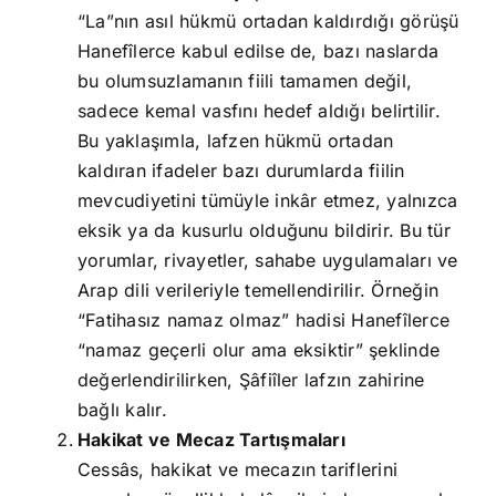
“La”nın asıl hükmü ortadan kaldırdığı görüşü
Hanefîlerce kabul edilse de, bazı naslarda
bu olumsuzlamanın fiili tamamen değil,
sadece kemal vasfını hedef aldığı belirtilir.
Bu yaklaşımla, lafzen hükmü ortadan
kaldıran ifadeler bazı durumlarda fiilin
mevcudiyetini tümüyle inkâr etmez, yalnızca
eksik ya da kusurlu olduğunu bildirir. Bu tür
yorumlar, rivayetler, sahabe uygulamaları ve
Arap dili verileriyle temellendirilir. Örneğin
“Fatihasız namaz olmaz” hadisi Hanefîlerce
“namaz geçerli olur ama eksiktir” şeklinde
değerlendirilirken, Şâfiîler lafzın zahirine
bağlı kalır.
Hakikat ve Mecaz Tartışmaları
Cessâs, hakikat ve mecazın tariflerini