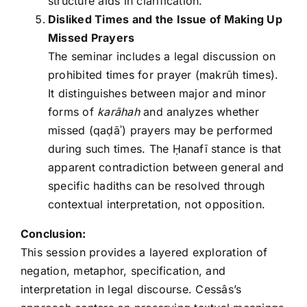
structure aids in clarification.
Disliked Times and the Issue of Making Up
Missed Prayers
The seminar includes a legal discussion on
prohibited times for prayer (makrūh times).
It distinguishes between major and minor
forms of
karāhah
and analyzes whether
missed (qaḍāʾ) prayers may be performed
during such times. The Ḥanafī stance is that
apparent contradiction between general and
specific hadiths can be resolved through
contextual interpretation, not opposition.
Conclusion:
This session provides a layered exploration of
negation, metaphor, specification, and
interpretation in legal discourse. Cessâs’s