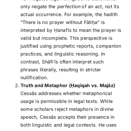
only negate the
perfection
of an act, not its
actual occurrence. For example, the hadith
“There is no prayer without Fātiḥa” is
interpreted by Ḥanafīs to mean the prayer is
valid but incomplete. This perspective is
justified using prophetic reports, companion
practices, and linguistic reasoning. In
contrast, Shāfiʿīs often interpret such
phrases literally, resulting in stricter
nullification.
Truth and Metaphor (
Ḥaqīqah vs. Majāz)
Cessâs addresses whether metaphorical
usage is permissible in legal texts. While
some scholars reject metaphors in divine
speech, Cessâs accepts their presence in
both linguistic and legal contexts. He uses