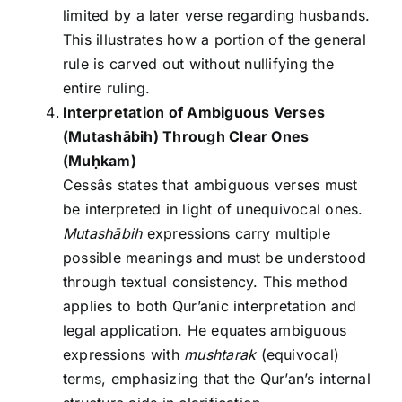
limited by a later verse regarding husbands.
This illustrates how a portion of the general
rule is carved out without nullifying the
entire ruling.
Interpretation of Ambiguous Verses
(Mutashābih) Through Clear Ones
(Mu
ḥkam)
Cessâs states that ambiguous verses must
be interpreted in light of unequivocal ones.
Mutashābih
expressions carry multiple
possible meanings and must be understood
through textual consistency. This method
applies to both Qur’anic interpretation and
legal application. He equates ambiguous
expressions with
mushtarak
(equivocal)
terms, emphasizing that the Qur’an’s internal