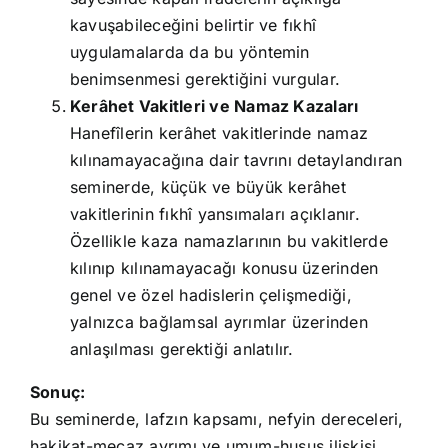
kavuşabileceğini belirtir ve fıkhî
uygulamalarda da bu yöntemin
benimsenmesi gerektiğini vurgular.
Kerâhet Vakitleri ve Namaz Kazaları
Hanefîlerin kerâhet vakitlerinde namaz
kılınamayacağına dair tavrını detaylandıran
seminerde, küçük ve büyük kerâhet
vakitlerinin fıkhî yansımaları açıklanır.
Özellikle kaza namazlarının bu vakitlerde
kılınıp kılınamayacağı konusu üzerinden
genel ve özel hadislerin çelişmediği,
yalnızca bağlamsal ayrımlar üzerinden
anlaşılması gerektiği anlatılır.
Sonuç:
Bu seminerde, lafzın kapsamı, nefyin dereceleri,
hakikat-mecaz ayrımı ve umum-husus ilişkisi,