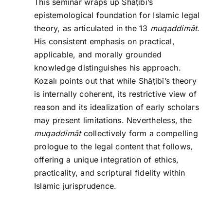
This seminar wraps up Shāṭibī’s
epistemological foundation for Islamic legal
theory, as articulated in the 13
muqaddimāt
.
His consistent emphasis on practical,
applicable, and morally grounded
knowledge distinguishes his approach.
Kozalı points out that while Shāṭibī’s theory
is internally coherent, its restrictive view of
reason and its idealization of early scholars
may present limitations. Nevertheless, the
muqaddimāt
collectively form a compelling
prologue to the legal content that follows,
offering a unique integration of ethics,
practicality, and scriptural fidelity within
Islamic jurisprudence.