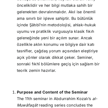
önceliklidir ve her bilgi mutlaka sahih bir
gelenekten devralınmalıdır. Akıl ise önemli
ama sınırlı bir işleve sahiptir. Bu bütünlük
içinde Şâtıbî’nin metodolojisi, ahlak–hukuk
uyumu ve pratiklik vurgusuyla klasik fıkıh
geleneğinde yeni bir açılım sunar. Ancak
özellikle aklın konumu ve bilgiye dair katı
tasnifler, çağdaş yorum açısından eleştiriye
açık yönler olarak dikkat çeker. Seminer,
sonraki fıkhî bölümlere geçiş için sağlam bir
teorik zemin hazırlar.
Purpose and Content of the Seminar
The 11th seminar in Abdurrahim Kozalı’s
al-
Muwāfaqāt
reading series concludes the