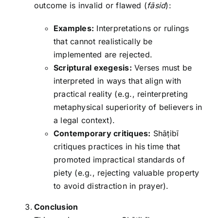
outcome is invalid or flawed (
fāsid
):
Examples:
Interpretations or rulings
that cannot realistically be
implemented are rejected.
Scriptural exegesis:
Verses must be
interpreted in ways that align with
practical reality (e.g., reinterpreting
metaphysical superiority of believers in
a legal context).
Contemporary critiques:
Shāṭibī
critiques practices in his time that
promoted impractical standards of
piety (e.g., rejecting valuable property
to avoid distraction in prayer).
Conclusion