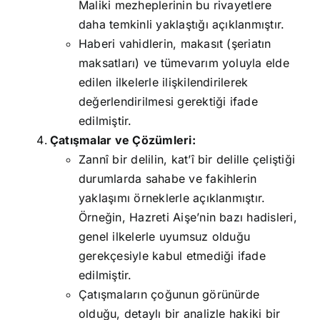
Maliki mezheplerinin bu rivayetlere
daha temkinli yaklaştığı açıklanmıştır.
Haberi vahidlerin, makasıt (şeriatın
maksatları) ve tümevarım yoluyla elde
edilen ilkelerle ilişkilendirilerek
değerlendirilmesi gerektiği ifade
edilmiştir.
Çatışmalar ve Çözümleri:
Zannî bir delilin, kat’î bir delille çeliştiği
durumlarda sahabe ve fakihlerin
yaklaşımı örneklerle açıklanmıştır.
Örneğin, Hazreti Aişe’nin bazı hadisleri,
genel ilkelerle uyumsuz olduğu
gerekçesiyle kabul etmediği ifade
edilmiştir.
Çatışmaların çoğunun görünürde
olduğu, detaylı bir analizle hakiki bir