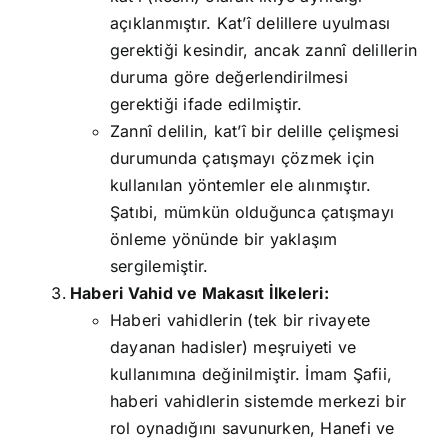
açıklanmıştır. Kat’î delillere uyulması
gerektiği kesindir, ancak zannî delillerin
duruma göre değerlendirilmesi
gerektiği ifade edilmiştir.
Zannî delilin, kat’î bir delille çelişmesi
durumunda çatışmayı çözmek için
kullanılan yöntemler ele alınmıştır.
Şatıbi, mümkün olduğunca çatışmayı
önleme yönünde bir yaklaşım
sergilemiştir.
Haberi Vahid ve Makasıt İlkeleri:
Haberi vahidlerin (tek bir rivayete
dayanan hadisler) meşruiyeti ve
kullanımına değinilmiştir. İmam Şafii,
haberi vahidlerin sistemde merkezi bir
rol oynadığını savunurken, Hanefi ve