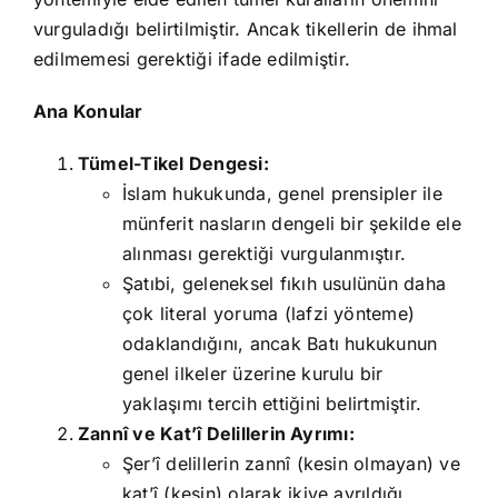
vurguladığı belirtilmiştir. Ancak tikellerin de ihmal
edilmemesi gerektiği ifade edilmiştir.
Ana Konular
Tümel-Tikel Dengesi:
İslam hukukunda, genel prensipler ile
münferit nasların dengeli bir şekilde ele
alınması gerektiği vurgulanmıştır.
Şatıbi, geleneksel fıkıh usulünün daha
çok literal yoruma (lafzi yönteme)
odaklandığını, ancak Batı hukukunun
genel ilkeler üzerine kurulu bir
yaklaşımı tercih ettiğini belirtmiştir.
Zannî ve Kat’î Delillerin Ayrımı:
Şer’î delillerin zannî (kesin olmayan) ve
kat’î (kesin) olarak ikiye ayrıldığı