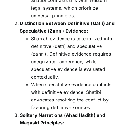
Shatibi contrasts this with Western
legal systems, which prioritize
universal principles.
Distinction Between Definitive (Qat’i) and
Speculative (Zanni) Evidence:
Shari’ah evidence is categorized into
definitive (qat’i) and speculative
(zanni). Definitive evidence requires
unequivocal adherence, while
speculative evidence is evaluated
contextually.
When speculative evidence conflicts
with definitive evidence, Shatibi
advocates resolving the conflict by
favoring definitive sources.
Solitary Narrations (Ahad Hadith) and
Maqasid Principles: