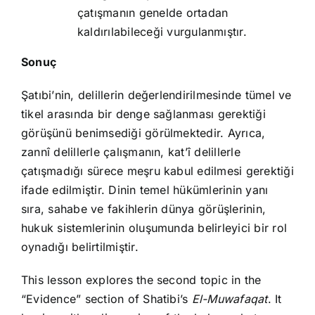
çatışmanın genelde ortadan
kaldırılabileceği vurgulanmıştır.
Sonuç
Şatıbi’nin, delillerin değerlendirilmesinde tümel ve
tikel arasında bir denge sağlanması gerektiği
görüşünü benimsediği görülmektedir. Ayrıca,
zannî delillerle çalışmanın, kat’î delillerle
çatışmadığı sürece meşru kabul edilmesi gerektiği
ifade edilmiştir. Dinin temel hükümlerinin yanı
sıra, sahabe ve fakihlerin dünya görüşlerinin,
hukuk sistemlerinin oluşumunda belirleyici bir rol
oynadığı belirtilmiştir.
This lesson explores the second topic in the
“Evidence” section of Shatibi’s
El-Muwafaqat
. It