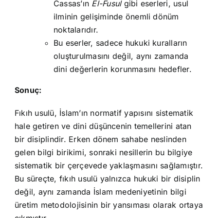
Cassas’ın
El-Fusul
gibi eserleri, usul
ilminin gelişiminde önemli dönüm
noktalarıdır.
Bu eserler, sadece hukuki kuralların
oluşturulmasını değil, aynı zamanda
dini değerlerin korunmasını hedefler.
Sonuç:
Fıkıh usulü, İslam’ın normatif yapısını sistematik
hale getiren ve dini düşüncenin temellerini atan
bir disiplindir. Erken dönem sahabe neslinden
gelen bilgi birikimi, sonraki nesillerin bu bilgiye
sistematik bir çerçevede yaklaşmasını sağlamıştır.
Bu süreçte, fıkıh usulü yalnızca hukuki bir disiplin
değil, aynı zamanda İslam medeniyetinin bilgi
üretim metodolojisinin bir yansıması olarak ortaya