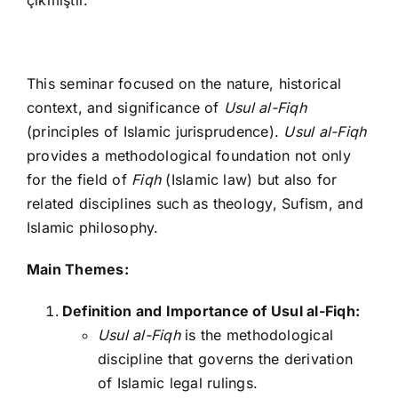
çıkmıştır.
This seminar focused on the nature, historical
context, and significance of
Usul al-Fiqh
(principles of Islamic jurisprudence).
Usul al-Fiqh
provides a methodological foundation not only
for the field of
Fiqh
(Islamic law) but also for
related disciplines such as theology, Sufism, and
Islamic philosophy.
Main Themes:
Definition and Importance of Usul al-Fiqh:
Usul al-Fiqh
is the methodological
discipline that governs the derivation
of Islamic legal rulings.