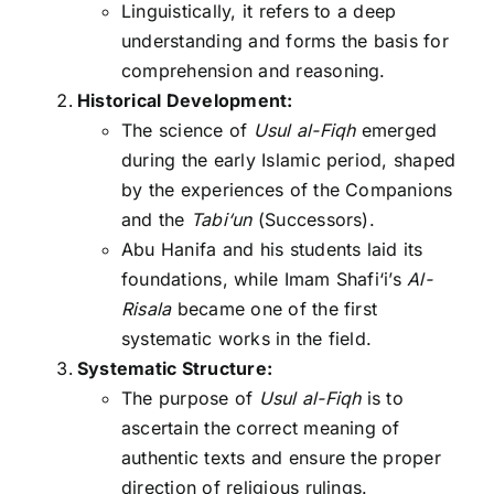
Linguistically, it refers to a deep
understanding and forms the basis for
comprehension and reasoning.
Historical Development:
The science of
Usul al-Fiqh
emerged
during the early Islamic period, shaped
by the experiences of the Companions
and the
Tabi‘un
(Successors).
Abu Hanifa and his students laid its
foundations, while Imam Shafi‘i’s
Al-
Risala
became one of the first
systematic works in the field.
Systematic Structure:
The purpose of
Usul al-Fiqh
is to
ascertain the correct meaning of
authentic texts and ensure the proper
direction of religious rulings.