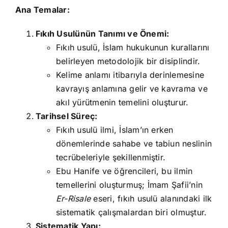
Ana Temalar:
Fıkıh Usulünün Tanımı ve Önemi:
Fıkıh usulü, İslam hukukunun kurallarını
belirleyen metodolojik bir disiplindir.
Kelime anlamı itibarıyla derinlemesine
kavrayış anlamına gelir ve kavrama ve
akıl yürütmenin temelini oluşturur.
Tarihsel Süreç:
Fıkıh usulü ilmi, İslam’ın erken
dönemlerinde sahabe ve tabiun neslinin
tecrübeleriyle şekillenmiştir.
Ebu Hanife ve öğrencileri, bu ilmin
temellerini oluşturmuş; İmam Şafii’nin
Er-Risale
eseri, fıkıh usulü alanındaki ilk
sistematik çalışmalardan biri olmuştur.
Sistematik Yapı: