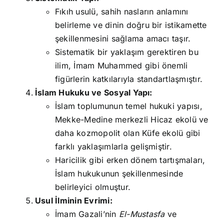
Fıkıh usulü, sahih nasların anlamını
belirleme ve dinin doğru bir istikamette
şekillenmesini sağlama amacı taşır.
Sistematik bir yaklaşım gerektiren bu
ilim, İmam Muhammed gibi önemli
figürlerin katkılarıyla standartlaşmıştır.
İslam Hukuku ve Sosyal Yapı:
İslam toplumunun temel hukuki yapısı,
Mekke-Medine merkezli Hicaz ekolü ve
daha kozmopolit olan Küfe ekolü gibi
farklı yaklaşımlarla gelişmiştir.
Haricilik gibi erken dönem tartışmaları,
İslam hukukunun şekillenmesinde
belirleyici olmuştur.
Usul İlminin Evrimi:
İmam Gazali’nin
El-Mustasfa
ve