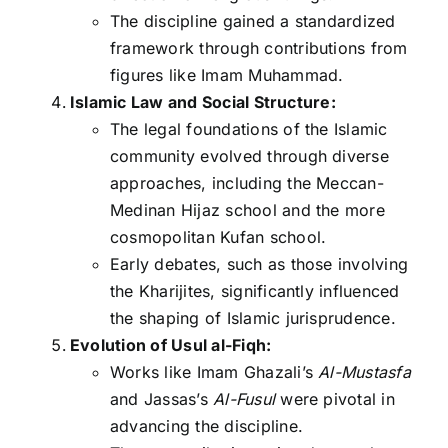
The discipline gained a standardized
framework through contributions from
figures like Imam Muhammad.
Islamic Law and Social Structure:
The legal foundations of the Islamic
community evolved through diverse
approaches, including the Meccan-
Medinan Hijaz school and the more
cosmopolitan Kufan school.
Early debates, such as those involving
the Kharijites, significantly influenced
the shaping of Islamic jurisprudence.
Evolution of Usul al-Fiqh:
Works like Imam Ghazali’s
Al-Mustasfa
and Jassas’s
Al-Fusul
were pivotal in
advancing the discipline.