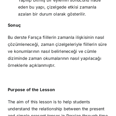
Yapılıp bitmiş bir eylemin sonucunu ifade
eden bu yapı, çizelgede etkisi zamanla
azalan bir durum olarak gösterilir.
Sonuç
Bu derste Farsça fiillerin zamanla ilişkisinin nasıl
çözümleneceği, zaman çizelgeleriyle fiillerin süre
ve konumlarının nasıl belirleneceği ve cümle
diziminde zaman okumalarının nasıl yapılacağı
örneklerle açıklanmıştır.
Purpose of the Lesson
The aim of this lesson is to help students
understand the relationship between the present
and simple present tenses in Persian through time