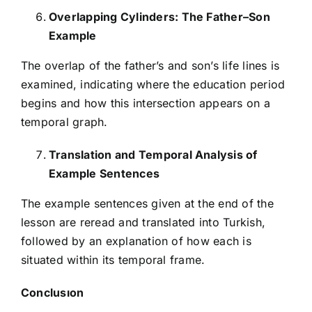
Overlapping Cylinders: The Father–Son
Example
The overlap of the father’s and son’s life lines is
examined, indicating where the education period
begins and how this intersection appears on a
temporal graph.
Translation and Temporal Analysis of
Example Sentences
The example sentences given at the end of the
lesson are reread and translated into Turkish,
followed by an explanation of how each is
situated within its temporal frame.
Conclusıon