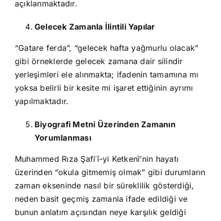
açıklanmaktadır.
Gelecek Zamanla İlintili Yapılar
“Gatare ferda”, “gelecek hafta yağmurlu olacak”
gibi örneklerde gelecek zamana dair silindir
yerleşimleri ele alınmakta; ifadenin tamamına mı
yoksa belirli bir kesite mi işaret ettiğinin ayrımı
yapılmaktadır.
Biyografi Metni Üzerinden Zamanın
Yorumlanması
Muhammed Rıza Şafiʿî-yi Ketkenî’nin hayatı
üzerinden “okula gitmemiş olmak” gibi durumların
zaman ekseninde nasıl bir süreklilik gösterdiği,
neden basit geçmiş zamanla ifade edildiği ve
bunun anlatım açısından neye karşılık geldiği