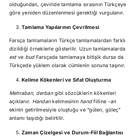
olduğundan, çeviride tamlama sırasının Türkçeye
göre yeniden düzenlenmesi gerektiği vurgulanır.
Tamlama Yapılarının Çevrilmesi
Farsça tamlamaların Türkçe tamlamalardan farklı
dizildiği örneklerle gösterilir. Uzun tamlamalarda
est
ve
bud
Farsçada tamlamaya bitişik dursa da
Türkçede yüklem olarak cümlenin sonuna taşınır.
Kelime Kökenleri ve Sıfat Oluşturma
Mehraban
,
derban
gibi sözcüklerin kökenleri
açıklanır.
Handan
kelimesinin
hand
fiiline
-an
ekinin getirilmesiyle oluştuğu ve “gülen, güleç”
anlamı taşıdığı belirtilir.
Zaman Çizelgesi ve Durum-Fiil Bağlantısı