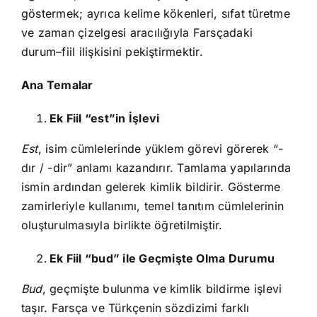
göstermek; ayrıca kelime kökenleri, sıfat türetme
ve zaman çizelgesi aracılığıyla Farsçadaki
durum–fiil ilişkisini pekiştirmektir.
Ana Temalar
Ek Fiil “est”in İşlevi
Est
, isim cümlelerinde yüklem görevi görerek “-
dır / -dir” anlamı kazandırır. Tamlama yapılarında
ismin ardından gelerek kimlik bildirir. Gösterme
zamirleriyle kullanımı, temel tanıtım cümlelerinin
oluşturulmasıyla birlikte öğretilmiştir.
Ek Fiil “bud” ile Geçmişte Olma Durumu
Bud
, geçmişte bulunma ve kimlik bildirme işlevi
taşır. Farsça ve Türkçenin sözdizimi farklı