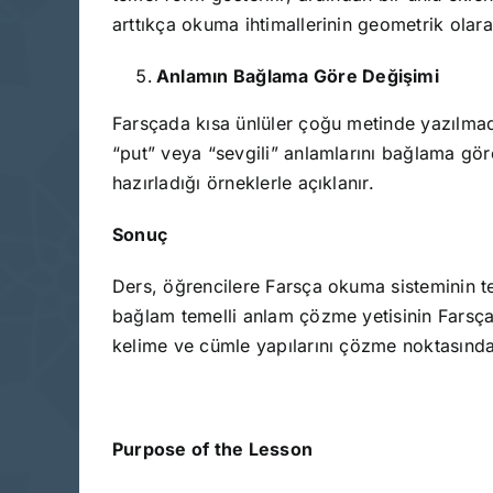
arttıkça okuma ihtimallerinin geometrik olar
Anlamın Bağlama Göre Değişimi
Farsçada kısa ünlüler çoğu metinde yazılmad
“put” veya “sevgili” anlamlarını bağlama gör
hazırladığı örneklerle açıklanır.
Sonuç
Ders, öğrencilere Farsça okuma sisteminin teme
bağlam temelli anlam çözme yetisinin Farsça 
kelime ve cümle yapılarını çözme noktasında
Purpose of the Lesson