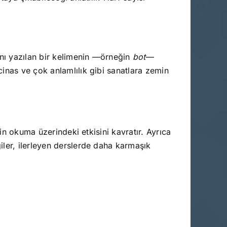
nı yazılan bir kelimenin —örneğin
bot
—
inas ve çok anlamlılık gibi sanatlara zemin
rin okuma üzerindeki etkisini kavratır. Ayrıca
iler, ilerleyen derslerde daha karmaşık