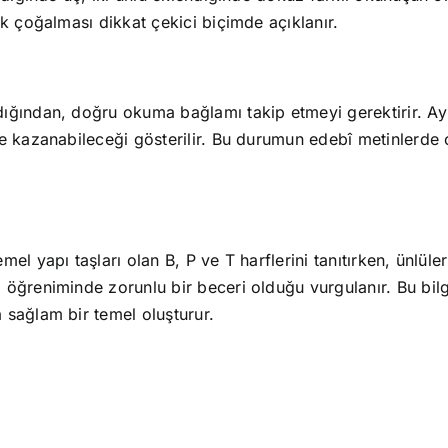
ak çoğalması dikkat çekici biçimde açıklanır.
ığından, doğru okuma bağlamı takip etmeyi gerektirir. Ay
e kazanabileceği gösterilir. Bu durumun edebî metinlerde c
l yapı taşları olan B, P ve T harflerini tanıtırken, ünlüle
öğreniminde zorunlu bir beceri olduğu vurgulanır. Bu bilg
 sağlam bir temel oluşturur.