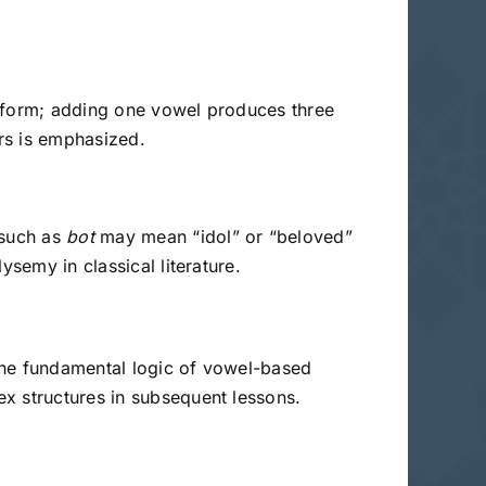
l form; adding one vowel produces three
ers is emphasized.
 such as
bot
may mean “idol” or “beloved”
ysemy in classical literature.
 the fundamental logic of vowel-based
x structures in subsequent lessons.