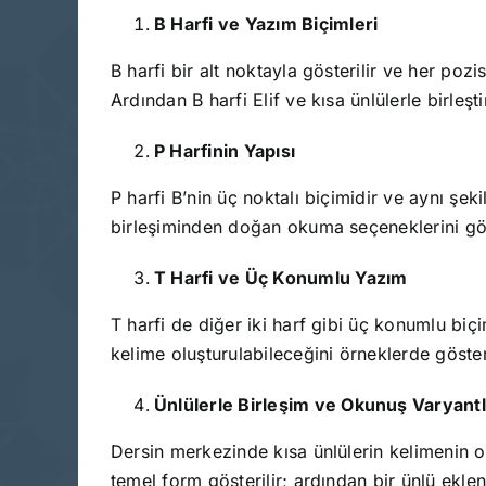
B Harfi ve Yazım Biçimleri
B harfi bir alt noktayla gösterilir ve her poz
Ardından B harfi Elif ve kısa ünlülerle birleştiri
P Harfinin Yapısı
P harfi B’nin üç noktalı biçimidir ve aynı şek
birleşiminden doğan okuma seçeneklerini gös
T Harfi ve Üç Konumlu Yazım
T harfi de diğer iki harf gibi üç konumlu biçi
kelime oluşturulabileceğini örneklerde göster
Ünlülerle Birleşim ve Okunuş Varyantl
Dersin merkezinde kısa ünlülerin kelimenin o
temel form gösterilir; ardından bir ünlü eklen