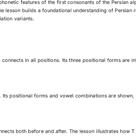
phonetic features of the first consonants of the Persian al
, the lesson builds a foundational understanding of Persian
ation variants.
 connects in all positions. Its three positional forms are
 B. Its positional forms and vowel combinations are shown,
nnects both before and after. The lesson illustrates how T