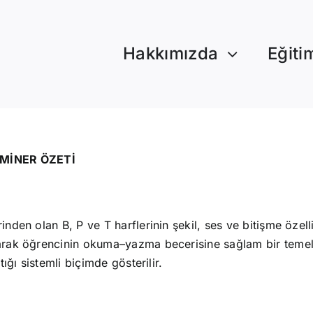
Hakkımızda
Eğiti
EMİNER ÖZETİ
inden olan B, P ve T harflerinin şekil, ses ve bitişme özelli
yarak öğrencinin okuma–yazma becerisine sağlam bir temel 
tığı sistemli biçimde gösterilir.