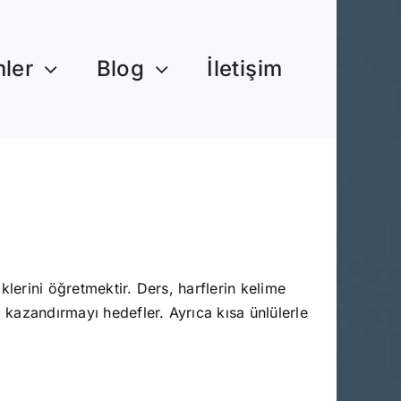
mler
Blog
İletişim
klerini öğretmektir. Ders, harflerin kelime
kazandırmayı hedefler. Ayrıca kısa ünlülerle