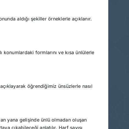
onunda aldığı şekiller örneklerle açıklanır.
klı konumlardaki formlarını ve kısa ünlülerle
ı açıklayarak öğrendiğimiz ünsüzlerle nasıl
 yan yana gelişinde ünlü olmadan oluşan
aya çıkabileceği anlatılır. Harf sayısı