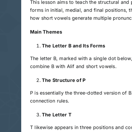
This lesson aims to teach the structural and 
forms in initial, medial, and final positions
how short vowels generate multiple pronunci
Main Themes
The Letter B and Its Forms
The letter B, marked with a single dot below,
combine B with Alif and short vowels.
The Structure of P
P is essentially the three-dotted version of
connection rules.
The Letter T
T likewise appears in three positions and co