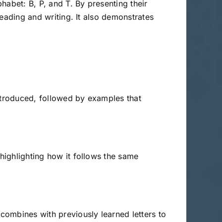
phabet: B, P, and T. By presenting their
 reading and writing. It also demonstrates
 introduced, followed by examples that
 highlighting how it follows the same
 combines with previously learned letters to