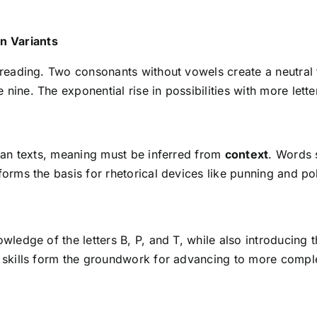
n Variants
n reading. Two consonants without vowels create a neutra
nine. The exponential rise in possibilities with more lett
sian texts, meaning must be inferred from
context
. Words
orms the basis for rhetorical devices like punning and pol
owledge of the letters B, P, and T, while also introducing
e skills form the groundwork for advancing to more comple