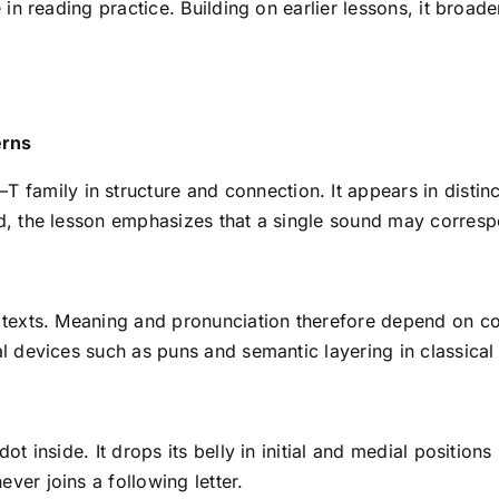
e in reading practice. Building on earlier lessons, it broad
erns
d, the lesson emphasizes that a single sound may correspo
n texts. Meaning and pronunciation therefore depend on co
l devices such as puns and semantic layering in classical l
t inside. It drops its belly in initial and medial positions 
ver joins a following letter.