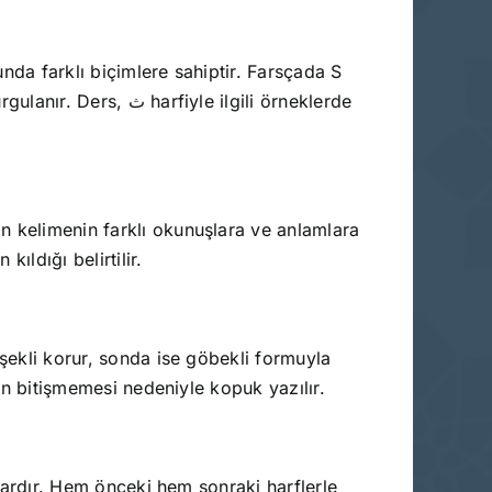
nda farklı biçimlere sahiptir. Farsçada S
le ilgili örneklerde
n kelimenin farklı okunuşlara ve anlamlara
ıldığı belirtilir.
 şekli korur, sonda ise göbekli formuyla
’in bitişmemesi nedeniyle kopuk yazılır.
 vardır. Hem önceki hem sonraki harflerle