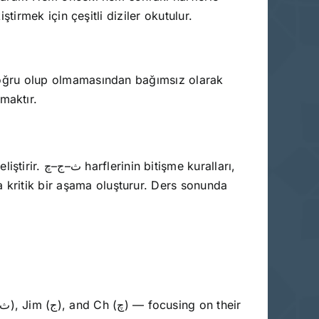
iştirmek için çeşitli diziler okutulur.
n doğru olup olmamasından bağımsız olarak
maktır.
 kuralları,
a kritik bir aşama oluşturur. Ders sonunda