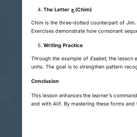
The Letter
چ (Chim)
Chim is the three-dotted counterpart of Jim.
Exercises demonstrate how consonant sequ
Writing Practice
Through the example of
Esabet
, the lesson 
units. The goal is to strengthen pattern reco
Conclusion
This lesson enhances the learner’s command of
and with Alif. By mastering these forms and