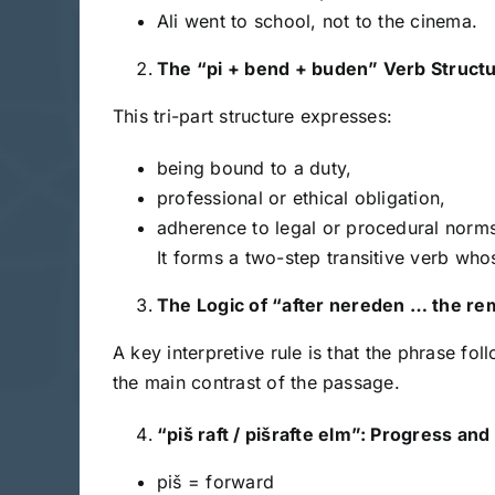
Ali went to school, not to the cinema.
The “pi + bend + buden” Verb Struct
This tri-part structure expresses:
being bound to a duty,
professional or ethical obligation,
adherence to legal or procedural norm
It forms a two-step transitive verb wh
The Logic of “after nereden … the rem
A key interpretive rule is that the phrase f
the main contrast of the passage.
“piš raft / pišrafte elm”: Progress a
piš = forward