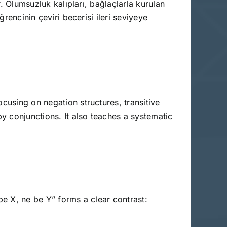
r. Olumsuzluk kalıpları, bağlaçlarla kurulan
ğrencinin çeviri becerisi ileri seviyeye
cusing on negation structures, transitive
by conjunctions. It also teaches a systematic
be X, ne be Y” forms a clear contrast: