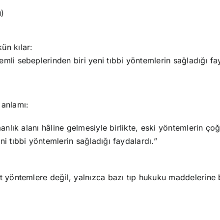
u)
ün kılar:
mli sebeplerinden biri yeni tıbbi yöntemlerin sağladığı fa
 anlamı:
manlık alanı hâline gelmesiyle birlikte, eski yöntemlerin ç
i tıbbi yöntemlerin sağladığı faydalardı.”
t yöntemlere değil, yalnızca bazı tıp hukuku maddelerine b