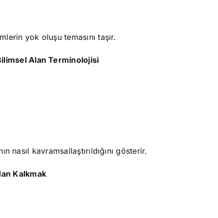
mlerin yok oluşu temasını taşır.
ilimsel Alan Terminolojisi
ın nasıl kavramsallaştırıldığını gösterir.
adan Kalkmak