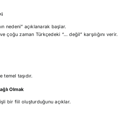
vi
n nedeni” açıklanarak başlar.
ve çoğu zaman Türkçedeki “… değil” karşılığını verir.
 temel taşıdır.
Bağlı Olmak
li bir fiil oluşturduğunu açıklar.