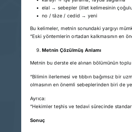
elal → sebepler (illet kelimesinin çoğul
no / tâze / cedid → yeni
Bu kelimeler, metnin sonundaki yargıyı mümk
“Eski yöntemlerin ortadan kalkmasının en öne
Metnin Çözülmüş Anlamı
Metnin bu derste ele alınan bölümünün toplu
“Bilimin ilerlemesi ve tıbbın bağımsız bir uz
olmasının en önemli sebeplerinden biri de yen
Ayrıca:
“Hekimler teşhis ve tedavi sürecinde standar
Sonuç