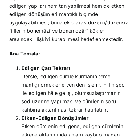
edilgen yapıları hem tanıyabilmesi hem de etken–
edilgen dönüşümleri mantıklı biçimde
uygulayabilmesi; buna ek olarak düzenli/düzensiz
fiillerin bonemāzī ve bonemozārī kökleri
arasındaki ilişkiyi kurabilmesi hedeflenmektedir.
Ana Temalar
Edilgen Çatı Tekrarı
Derste, edilgen cümle kurmanın temel
mantığı örneklerle yeniden işlenir. Fiilin şod
ile edilgen hâle gelişi, olumsuzlaştırmanın
şod üzerine yapılması ve cümlenin soru
kalıbına aktarılması tekrar hatırlatılır.
Etken–Edilgen Dönüşümler
Etken cümlenin edilgene, edilgen cümlenin
etkene aktarımında anlam kaybı olmadan