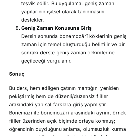
teşvik edilir. Bu uygulama, geniş zaman
yapılarının işitsel olarak tanınmasını
destekler.
Geniş Zaman Konusuna Giriş
Dersin sonunda bonemozārī köklerinin geniş
zaman için temel oluşturduğu belirtilir ve bir
sonraki derste geniş zaman çekimlerine
geçileceği vurgulanır.
Sonuç
Bu ders, hem edilgen çatının mantığını yeniden
pekiştirmiş hem de düzenli/düzensiz fiiller
arasındaki yapısal farklara giriş yapmıştır.
Bonemāzī ile bonemozārī arasındaki ayrım, örnek
fiiller üzerinden açık biçimde ortaya konmuş;
öğrencinin duyduğunu anlama, olumsuzluk kurma