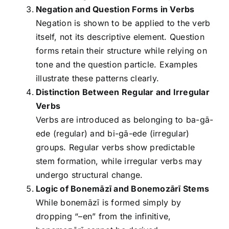
Negation and Question Forms in Verbs
Negation is shown to be applied to the verb
itself, not its descriptive element. Question
forms retain their structure while relying on
tone and the question particle. Examples
illustrate these patterns clearly.
Distinction Between Regular and Irregular
Verbs
Verbs are introduced as belonging to ba-gā-
ede (regular) and bi-gā-ede (irregular)
groups. Regular verbs show predictable
stem formation, while irregular verbs may
undergo structural change.
Logic of Bonemāzī and Bonemozārī Stems
While bonemāzī is formed simply by
dropping “–en” from the infinitive,