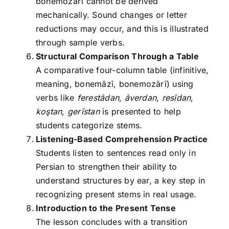
bonemozārī cannot be derived
mechanically. Sound changes or letter
reductions may occur, and this is illustrated
through sample verbs.
Structural Comparison Through a Table
A comparative four-column table (infinitive,
meaning, bonemāzī, bonemozārī) using
verbs like
ferestādan
,
āverdan
,
resīdan
,
koştan
,
gerīstan
is presented to help
students categorize stems.
Listening-Based Comprehension Practice
Students listen to sentences read only in
Persian to strengthen their ability to
understand structures by ear, a key step in
recognizing present stems in real usage.
Introduction to the Present Tense
The lesson concludes with a transition