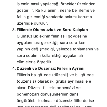
işlemin nasıl yapılacağı örnekler üzerinden
gösterilir. Ra kullanımı, nesne belirleme ve
failin gizlendiği yapılarda anlamı koruma
üzerinde durulur.
Fiillerde Olumsuzluk ve Soru Kalıpları
Olumsuzluk ekinin fiilin asıl gövdesine
uygulanması gerektiği; soru sorarken
yapının değişmediği, yalnızca tonlamanın ve
soru edatının kullanıldığı uygulamalı
cümlelerle öğretilir.
Düzenli ve Düzensiz Fiillerin Ayrımı
Fiillerin ba-gā-ede (düzenli) ve bi-gā-ede
(düzensiz) olarak iki gruba ayrılması ele
alınır. Düzenli fiillerin bonemāzī ve
bonemozārī dönüşümlerinin daha
öngörülebilir olması; düzensiz fiillerde ise