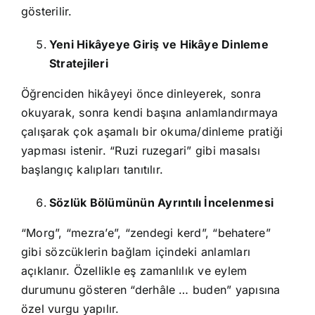
gösterilir.
Yeni Hikâyeye Giriş ve Hikâye Dinleme
Stratejileri
Öğrenciden hikâyeyi önce dinleyerek, sonra
okuyarak, sonra kendi başına anlamlandırmaya
çalışarak çok aşamalı bir okuma/dinleme pratiği
yapması istenir. “Ruzi ruzegari” gibi masalsı
başlangıç kalıpları tanıtılır.
Sözlük Bölümünün Ayrıntılı İncelenmesi
“Morg”, “mezra’e”, “zendegi kerd”, “behatere”
gibi sözcüklerin bağlam içindeki anlamları
açıklanır. Özellikle eş zamanlılık ve eylem
durumunu gösteren “derhâle … buden” yapısına
özel vurgu yapılır.