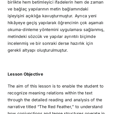
birlikte hem betimleyici ifadelerin hem de zaman
ve bağlaç yapılarının metin bağlamındaki
işleyişini açıklığa kavuşturmuştur. Ayrıca yeni
hikâyeye geçiş yapılarak öğrencinin çok aşamalı
okuma-dinleme yöntemini uygulaması sağlanmış,
metindeki sözcük ve yapılar ayrıntılı biçimde
incelenmiş ve bir sonraki derse hazırlık için
gerekli altyapı oluşturulmuştur.
Lesson Objective
The aim of this lesson is to enable the student to
recognize meaning relations within the text
through the detailed reading and analysis of the
narrative titled “The Red Feather,” to understand
how conjunctions and tense structures operate in