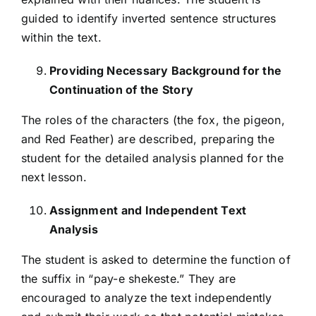
guided to identify inverted sentence structures
within the text.
Providing Necessary Background for the
Continuation of the Story
The roles of the characters (the fox, the pigeon,
and Red Feather) are described, preparing the
student for the detailed analysis planned for the
next lesson.
Assignment and Independent Text
Analysis
The student is asked to determine the function of
the suffix in “pay-e shekeste.” They are
encouraged to analyze the text independently