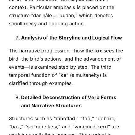
context. Particular emphasis is placed on the
structure “dar hâle … budan,” which denotes
simultaneity and ongoing action.
Analysis of the Storyline and Logical Flow
The narrative progression—how the fox sees the
bird, the bird’s actions, and the advancement of
events—is examined step by step. The third
temporal function of “ke” (simultaneity) is
clarified through examples.
Detailed Deconstruction of Verb Forms
and Narrative Structures
Structures such as “rahoftad,” “fori,” “dobare,”
“baz,” “ser râhe kesi,” and “vanemud kerd” are
explained with their nuances. The student is