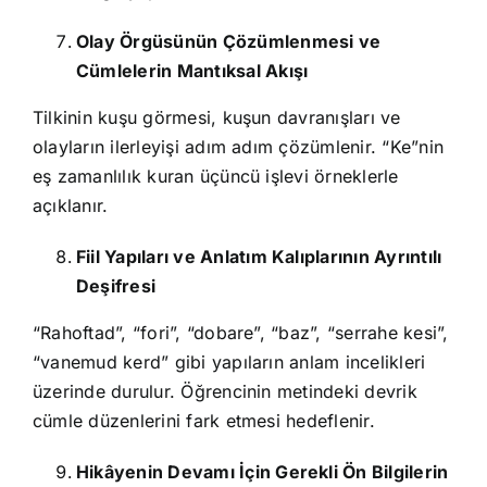
Olay Örgüsünün Çözümlenmesi ve
Cümlelerin Mantıksal Akışı
Tilkinin kuşu görmesi, kuşun davranışları ve
olayların ilerleyişi adım adım çözümlenir. “Ke”nin
eş zamanlılık kuran üçüncü işlevi örneklerle
açıklanır.
Fiil Yapıları ve Anlatım Kalıplarının Ayrıntılı
Deşifresi
“Rahoftad”, “fori”, “dobare”, “baz”, “serrahe kesi”,
“vanemud kerd” gibi yapıların anlam incelikleri
üzerinde durulur. Öğrencinin metindeki devrik
cümle düzenlerini fark etmesi hedeflenir.
Hikâyenin Devamı İçin Gerekli Ön Bilgilerin