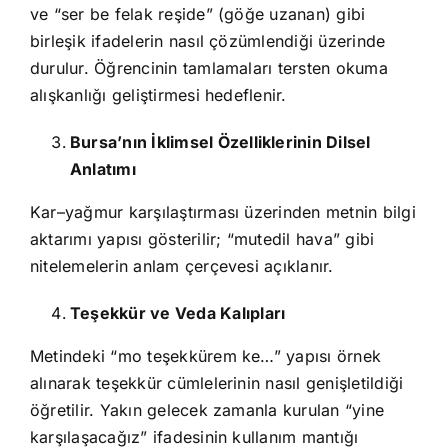
ve “ser be felak reşide” (göğe uzanan) gibi
birleşik ifadelerin nasıl çözümlendiği üzerinde
durulur. Öğrencinin tamlamaları tersten okuma
alışkanlığı geliştirmesi hedeflenir.
Bursa’nın İklimsel Özelliklerinin Dilsel
Anlatımı
Kar–yağmur karşılaştırması üzerinden metnin bilgi
aktarımı yapısı gösterilir; “mutedil hava” gibi
nitelemelerin anlam çerçevesi açıklanır.
Teşekkür ve Veda Kalıpları
Metindeki “mo teşekkürem ke…” yapısı örnek
alınarak teşekkür cümlelerinin nasıl genişletildiği
öğretilir. Yakın gelecek zamanla kurulan “yine
karşılaşacağız” ifadesinin kullanım mantığı