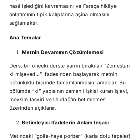
nasıl işlediğini kavramasını ve Farsça hikâye
anlatımının tipik kalıplarına aşina olmasını
sağlamaktır.
Ana Temalar
Metnin Devamının Çözümlemesi
Ders, bir önceki derste yarım bırakılan “Zemestan
ki mişeved…” ifadesinden başlayarak metnin
bütünlüklü biçimde tamamlanmasını amaçlar. Bu
bölümde “ki” yapısının zaman ilişkisi kuran işlevi,
mevsim tasviri ve Uludağ’ın betimlemesi
üzerinden açıklanır.
Betimleyici İfadelerin Anlam İnşası
Metindeki “golle-haye porber” (karla dolu tepeler)