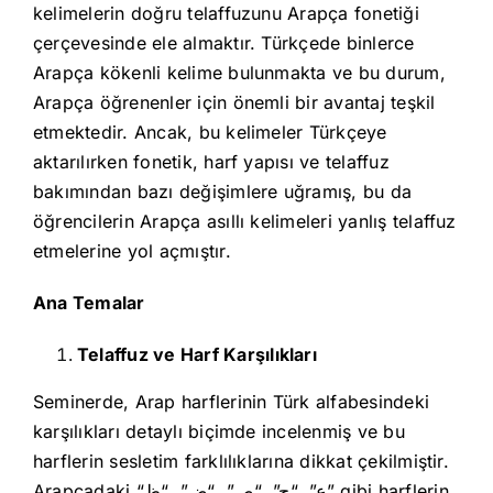
kelimelerin doğru telaffuzunu Arapça fonetiği
çerçevesinde ele almaktır. Türkçede binlerce
Arapça kökenli kelime bulunmakta ve bu durum,
Arapça öğrenenler için önemli bir avantaj teşkil
etmektedir. Ancak, bu kelimeler Türkçeye
aktarılırken fonetik, harf yapısı ve telaffuz
bakımından bazı değişimlere uğramış, bu da
öğrencilerin Arapça asıllı kelimeleri yanlış telaffuz
etmelerine yol açmıştır.
Ana Temalar
Telaffuz ve Harf Karşılıkları
Seminerde, Arap harflerinin Türk alfabesindeki
karşılıkları detaylı biçimde incelenmiş ve bu
harflerin sesletim farklılıklarına dikkat çekilmiştir.
Arapçadaki “ع”, “ح”, “ص”, “ض”, “ظ” gibi harflerin