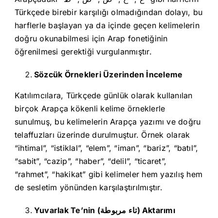
Türkçede birebir karşılığı olmadığından dolayı, bu
harflerle başlayan ya da içinde geçen kelimelerin
doğru okunabilmesi için Arap fonetiğinin
öğrenilmesi gerektiği vurgulanmıştır.
Sözcük Örnekleri Üzerinden İnceleme
Katılımcılara, Türkçede günlük olarak kullanılan
birçok Arapça kökenli kelime örneklerle
sunulmuş, bu kelimelerin Arapça yazımı ve doğru
telaffuzları üzerinde durulmuştur. Örnek olarak
“ihtimal”, “istiklal”, “elem”, “iman”, “bariz”, “batıl”,
“sabit”, “cazip”, “haber”, “delil”, “ticaret”,
“rahmet”, “hakikat” gibi kelimeler hem yazılış hem
de sesletim yönünden karşılaştırılmıştır.
Yuvarlak Te’nin (
تاء
مربوطة) Aktarımı