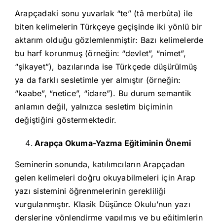
Arapçadaki sonu yuvarlak “te” (tâ merbûta) ile
biten kelimelerin Türkçeye geçişinde iki yönlü bir
aktarım olduğu gözlemlenmiştir: Bazı kelimelerde
bu harf korunmuş (örneğin: “devlet”, “nimet”,
“şikayet”), bazılarında ise Türkçede düşürülmüş
ya da farklı sesletimle yer almıştır (örneğin:
“kaabe”, “netice”, “idare”). Bu durum semantik
anlamın değil, yalnızca sesletim biçiminin
değiştiğini göstermektedir.
Arapça Okuma-Yazma Eğitiminin Önemi
Seminerin sonunda, katılımcıların Arapçadan
gelen kelimeleri doğru okuyabilmeleri için Arap
yazı sistemini öğrenmelerinin gerekliliği
vurgulanmıştır. Klasik Düşünce Okulu’nun yazı
derslerine yönlendirme yapılmış ve bu eğitimlerin