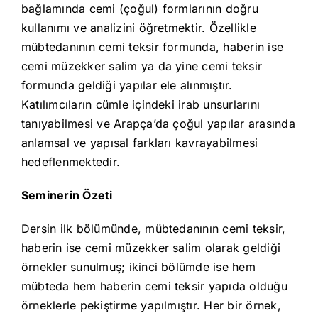
bağlamında cemi (çoğul) formlarının doğru
kullanımı ve analizini öğretmektir. Özellikle
mübtedanının cemi teksir formunda, haberin ise
cemi müzekker salim ya da yine cemi teksir
formunda geldiği yapılar ele alınmıştır.
Katılımcıların cümle içindeki irab unsurlarını
tanıyabilmesi ve Arapça’da çoğul yapılar arasında
anlamsal ve yapısal farkları kavrayabilmesi
hedeflenmektedir.
Seminerin Özeti
Dersin ilk bölümünde, mübtedanının cemi teksir,
haberin ise cemi müzekker salim olarak geldiği
örnekler sunulmuş; ikinci bölümde ise hem
mübteda hem haberin cemi teksir yapıda olduğu
örneklerle pekiştirme yapılmıştır. Her bir örnek,