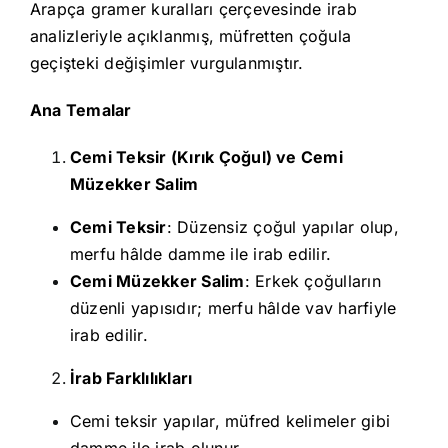
Arapça gramer kuralları çerçevesinde irab
analizleriyle açıklanmış, müfretten çoğula
geçişteki değişimler vurgulanmıştır.
Ana Temalar
Cemi Teksir (Kırık Çoğul) ve Cemi
Müzekker Salim
Cemi Teksir
: Düzensiz çoğul yapılar olup,
merfu hâlde damme ile irab edilir.
Cemi Müzekker Salim
: Erkek çoğulların
düzenli yapısıdır; merfu hâlde vav harfiyle
irab edilir.
İrab Farklılıkları
Cemi teksir yapılar, müfred kelimeler gibi