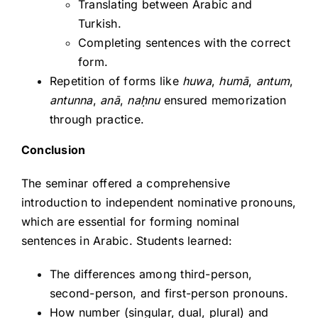
Translating between Arabic and
Turkish.
Completing sentences with the correct
form.
Repetition of forms like
huwa
,
humā
,
antum
,
antunna
,
anā
,
na
ḥnu
ensured memorization
through practice.
Conclusion
The seminar offered a comprehensive
introduction to independent nominative pronouns,
which are essential for forming nominal
sentences in Arabic. Students learned:
The differences among third-person,
second-person, and first-person pronouns.
How number (singular, dual, plural) and