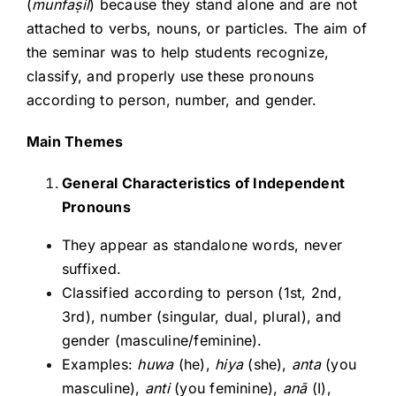
(
munfaṣil
) because they stand alone and are not
attached to verbs, nouns, or particles. The aim of
the seminar was to help students recognize,
classify, and properly use these pronouns
according to person, number, and gender.
Main Themes
General Characteristics of Independent
Pronouns
They appear as standalone words, never
suffixed.
Classified according to person (1st, 2nd,
3rd), number (singular, dual, plural), and
gender (masculine/feminine).
Examples:
huwa
(he),
hiya
(she),
anta
(you
masculine),
anti
(you feminine),
anā
(I),