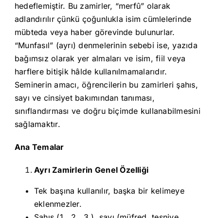
hedeflemiştir. Bu zamirler, “merfû” olarak
adlandırılır çünkü çoğunlukla isim cümlelerinde
mübteda veya haber görevinde bulunurlar.
“Munfasıl” (ayrı) denmelerinin sebebi ise, yazıda
bağımsız olarak yer almaları ve isim, fiil veya
harflere bitişik hâlde kullanılmamalarıdır.
Seminerin amacı, öğrencilerin bu zamirleri şahıs,
sayı ve cinsiyet bakımından tanıması,
sınıflandırması ve doğru biçimde kullanabilmesini
sağlamaktır.
Ana Temalar
Ayrı Zamirlerin Genel Özelliği
Tek başına kullanılır, başka bir kelimeye
eklenmezler.
Şahıs (1., 2., 3.), sayı (müfred, tesniye,