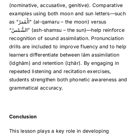
(nominative, accusative, genitive). Comparative
examples using both moon and sun letters—such
as “الْقَمَرُ” (al-qamaru – the moon) versus
“الشَّمْسُ” (ash-shamsu – the sun)—help reinforce
recognition of sound assimilation. Pronunciation
drills are included to improve fluency and to help
learners differentiate between lām assimilation
(idghām) and retention (iẓhār). By engaging in
repeated listening and recitation exercises,
students strengthen both phonetic awareness and
grammatical accuracy.
Conclusion
This lesson plays a key role in developing