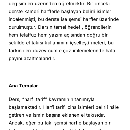
değişimleri üzerinden öğretmektir. Bir önceki
derste kamerî harflerle başlayan belirli isimler
incelenmişti; bu derste ise şemsî harfler üzerinde
durulmuştur. Dersin temel hedefi, öğrencilerin
hem telaffuz hem yazım açısından doğru bir
şekilde el takısı kullanımını içselleştirmeleri, bu
farkın ileri düzey cümle çözümlemelerinde hata
payını azaltmalarıdır.
Ana Temalar
Ders, “harfi tarif” kavramının tanımıyla
başlamaktadır. Harfi tarif, cins isimleri belirli hâle
getiren ve ismin başına eklenen el takısıdır.
Ancak, eğer bu takı şemsî harfle başlayan bir