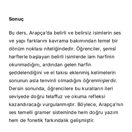
Sonuç
Bu ders, Arapça’da belirli ve belirsiz isimlerin ses
ve yapı farklarını kavrama bakımından temel bir
dönüm noktası niteliğindedir. Öğrenciler, şemsî
harflerle başlayan belirli isimlerde lam harfinin
okunmadığını, ardından gelen harfin
şeddelendiğini ve el takısı eklenmiş kelimelerin
sonunun asla tenvinli olmadığını öğrenmişlerdir.
Dersin sonunda, öğrencilere bu kuralların ileri
seviyede doğru telaffuz ve okuma refleksi
kazandıracağı vurgulanmıştır. Böylece, Arapça’nın
ses temelli gramer sisteminde hem doğru yazım
hem de fonetik farkındalık gelişmiştir.