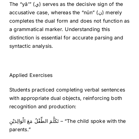
The “yā’” (ي) serves as the decisive sign of the
accusative case, whereas the “nūn” (ن) merely
completes the dual form and does not function as
a grammatical marker. Understanding this
distinction is essential for accurate parsing and
syntactic analysis.
Applied Exercises
Students practiced completing verbal sentences
with appropriate dual objects, reinforcing both
recognition and production:
تَكَلَّمَ الطِّفْلُ مَعَ الْوَالِدَيْنِ – “The child spoke with the
parents.”