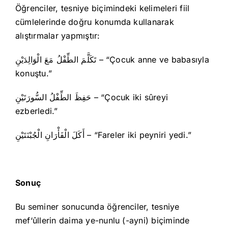
Öğrenciler, tesniye biçimindeki kelimeleri fiil
cümlelerinde doğru konumda kullanarak
alıştırmalar yapmıştır:
تَكَلَّمَ الطِّفْلُ مَعَ الْوَالِدَيْنِ – “Çocuk anne ve babasıyla
konuştu.”
حَفِظَ الطِّفْلُ السُّورَتَيْنِ – “Çocuk iki sûreyi
ezberledi.”
أَكَلَ الْفَأْرَانِ الْجُبْنَتَيْنِ – “Fareler iki peyniri yedi.”
Sonuç
Bu seminer sonucunda öğrenciler, tesniye
mef‘ûllerin daima ye-nunlu (-ayni) biçiminde