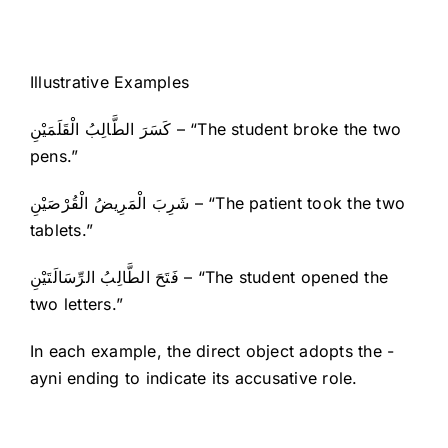
Illustrative Examples
كَسَرَ الطَّالِبُ الْقَلَمَيْنِ – “The student broke the two
pens.”
شَرِبَ الْمَرِيضُ الْقُرْصَيْنِ – “The patient took the two
tablets.”
فَتَحَ الطَّالِبُ الرِّسَالَتَيْنِ – “The student opened the
two letters.”
In each example, the direct object adopts the -
ayni ending to indicate its accusative role.