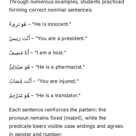
Through numerous examples, students practiced
forming correct nominal sentences:
هُوَ بَرِيءٌ – “He is innocent.”
أَنْتَ رَئِيسٌ – “You are a president.”
أَنَا مُضِيفٌ – “I am a host.”
هُوَ صَيْدَلِيٌّ – “He is a pharmacist.”
أَنْتَ مُصَابٌ – “You are injured.”
هُوَ مُتَرْجِمٌ – “He is a translator.”
Each sentence reinforces the pattern: the
pronoun remains fixed (mabnī), while the
predicate bears visible case endings and agrees
in gender and number.