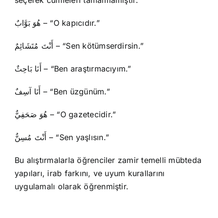
seçerek cümleleri tamamlamıştır:
هُوَ بَوَّابٌ – “O kapıcıdır.”
أَنْتَ مُتَشَائِمٌ – “Sen kötümserdirsin.”
أَنَا بَاحِثٌ – “Ben araştırmacıyım.”
أَنَا آسِفٌ – “Ben üzgünüm.”
هُوَ صَحَفِيٌّ – “O gazetecidir.”
أَنْتَ مُسِنٌّ – “Sen yaşlısın.”
Bu alıştırmalarla öğrenciler zamir temelli mübteda
yapıları, irab farkını, ve uyum kurallarını
uygulamalı olarak öğrenmiştir.