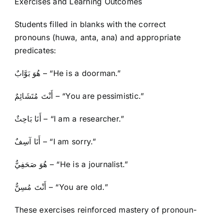
Exercises and Learning Outcomes
Students filled in blanks with the correct
pronouns (huwa, anta, ana) and appropriate
predicates:
هُوَ بَوَّابٌ – “He is a doorman.”
أَنْتَ مُتَشَائِمٌ – “You are pessimistic.”
أَنَا بَاحِثٌ – “I am a researcher.”
أَنَا آسِفٌ – “I am sorry.”
هُوَ صَحَفِيٌّ – “He is a journalist.”
أَنْتَ مُسِنٌّ – “You are old.”
These exercises reinforced mastery of pronoun-