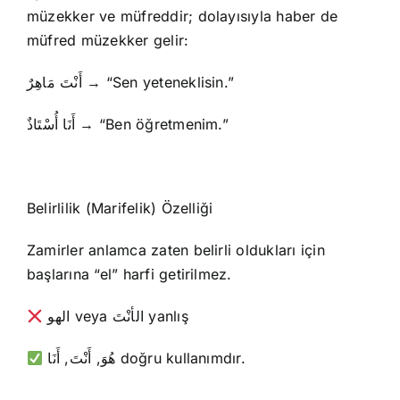
müzekker ve müfreddir; dolayısıyla haber de
müfred müzekker gelir:
أَنْتَ مَاهِرٌ → “Sen yeteneklisin.”
أَنَا أُسْتَاذٌ → “Ben öğretmenim.”
Belirlilik (Marifelik) Özelliği
Zamirler anlamca zaten belirli oldukları için
başlarına “el” harfi getirilmez.
الهو veya الأنْتَ yanlış
هُوَ, أَنْتَ, أَنَا doğru kullanımdır.