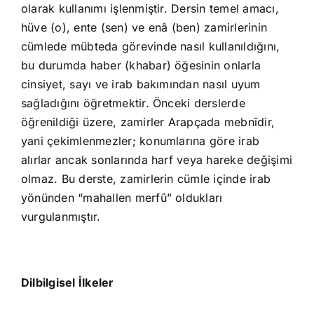
olarak kullanımı işlenmiştir. Dersin temel amacı,
hüve (o), ente (sen) ve enâ (ben) zamirlerinin
cümlede mübteda görevinde nasıl kullanıldığını,
bu durumda haber (khabar) öğesinin onlarla
cinsiyet, sayı ve irab bakımından nasıl uyum
sağladığını öğretmektir. Önceki derslerde
öğrenildiği üzere, zamirler Arapçada mebnîdir,
yani çekimlenmezler; konumlarına göre irab
alırlar ancak sonlarında harf veya hareke değişimi
olmaz. Bu derste, zamirlerin cümle içinde irab
yönünden “mahallen merfû” oldukları
vurgulanmıştır.
Dilbilgisel İlkeler