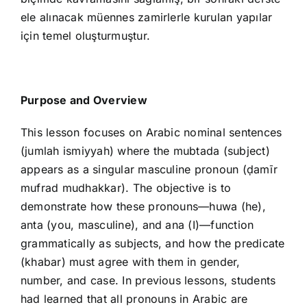
ele alınacak müennes zamirlerle kurulan yapılar
için temel oluşturmuştur.
Purpose and Overview
This lesson focuses on Arabic nominal sentences
(jumlah ismiyyah) where the mubtada (subject)
appears as a singular masculine pronoun (ḍamīr
mufrad mudhakkar). The objective is to
demonstrate how these pronouns—huwa (he),
anta (you, masculine), and ana (I)—function
grammatically as subjects, and how the predicate
(khabar) must agree with them in gender,
number, and case. In previous lessons, students
had learned that all pronouns in Arabic are