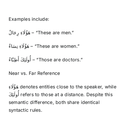
Examples include:
هَؤُلَاءِ رِجَالٌ – “These are men.”
هَؤُلَاءِ نِسَاءٌ – “These are women.”
أُولَئِكَ أَطِبَّاءُ – “Those are doctors.”
Near vs. Far Reference
هَؤُلَاءِ denotes entities close to the speaker, while
أُولَئِكَ refers to those at a distance. Despite this
semantic difference, both share identical
syntactic rules.