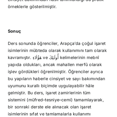
örneklerle gösterilmiştir.
Sonuç
Ders sonunda öğrenciler, Arapça’da çoğul işaret
isimlerinin mübteda olarak kullanımını tam olarak
kavramıştır. هَؤُلَاءِ ve أُولَئِكَ kelimelerinin mebnî
yapıda oldukları, ancak mahallen merfû olarak
işlev gördükleri öğrenilmiştir. Öğrenciler ayrıca
bu yapıların haberle cinsiyet ve sayı bakımından
uyumunu kurallı biçimde uygulayabilir hâle
gelmiştir. Bu ders, işaret zamirlerinin tüm
sistemini (müfred–tesniye–cemi) tamamlayarak,
bir sonraki derste ele alınacak olan işaret
isimlerinin sıfat ve tamlamalarla kullanımı