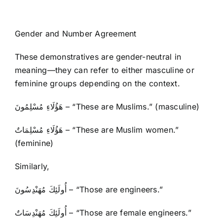
Gender and Number Agreement
These demonstratives are gender-neutral in
meaning—they can refer to either masculine or
feminine groups depending on the context.
هَؤُلَاءِ مُسْلِمُونَ – “These are Muslims.” (masculine)
هَؤُلَاءِ مُسْلِمَاتٌ – “These are Muslim women.”
(feminine)
Similarly,
أُولَئِكَ مُهَنْدِسُونَ – “Those are engineers.”
أُولَئِكَ مُهَنْدِسَاتٌ – “Those are female engineers.”