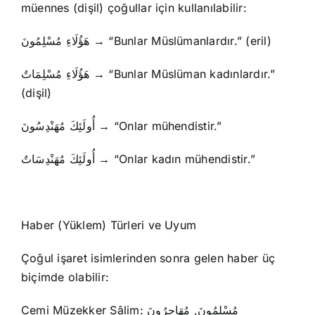
müennes (dişil) çoğullar için kullanılabilir:
هَؤُلَاءِ مُسْلِمُونَ → “Bunlar Müslümanlardır.” (eril)
هَؤُلَاءِ مُسْلِمَاتٌ → “Bunlar Müslüman kadınlardır.”
(dişil)
أُولَئِكَ مُهَنْدِسُونَ → “Onlar mühendistir.”
أُولَئِكَ مُهَنْدِسَاتٌ → “Onlar kadın mühendistir.”
Haber (Yüklem) Türleri ve Uyum
Çoğul işaret isimlerinden sonra gelen haber üç
biçimde olabilir:
Cemi Müzekker Sâlim: مُسْلِمُونَ, مُهَاجِرُونَ