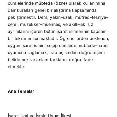
cümlelerinde mübteda (özne) olarak kullanımına
dair kuralları genel bir alıştırma kapsamında
pekiştirmektir. Ders, yakın–uzak, müfred–tesniye–
cemi, müzekker–müennes, ve akıllı–akılsız
ayrımlarını içeren bütün işaret isimlerinin kapsamlı
bir tekrarını sunmaktadır. Öğrencilerden beklenen,
uygun işaret ismini seçip cümlede mübteda–haber
uyumunu sağlamak, irab açısından doğru biçimi
belirlemek ve anlam farklarını doğru ifade
etmektir.
Ana Temalar
İşaret İsmi ve İsmin Uyum İlkesi