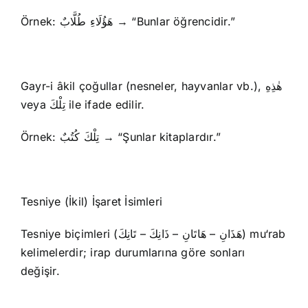
Örnek: هَؤُلَاءِ طُلَّابٌ → “Bunlar öğrencidir.”
Gayr-i âkil çoğullar (nesneler, hayvanlar vb.), هٰذِهِ
veya تِلْكَ ile ifade edilir.
Örnek: تِلْكَ كُتُبٌ → “Şunlar kitaplardır.”
Tesniye (İkil) İşaret İsimleri
Tesniye biçimleri (هَذَانِ – هَاتَانِ – ذَانِكَ – تَانِكَ) mu‘rab
kelimelerdir; irap durumlarına göre sonları
değişir.