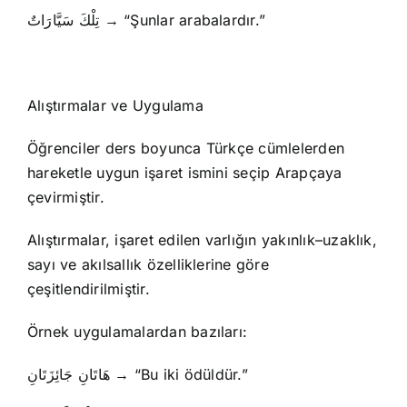
تِلْكَ سَيَّارَاتٌ → “Şunlar arabalardır.”
Alıştırmalar ve Uygulama
Öğrenciler ders boyunca Türkçe cümlelerden
hareketle uygun işaret ismini seçip Arapçaya
çevirmiştir.
Alıştırmalar, işaret edilen varlığın yakınlık–uzaklık,
sayı ve akılsallık özelliklerine göre
çeşitlendirilmiştir.
Örnek uygulamalardan bazıları:
هَاتَانِ جَائِزَتَانِ → “Bu iki ödüldür.”