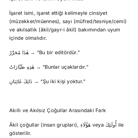
İşaret ismi, işaret ettiği kelimeyle cinsiyet
(müzekker/müennes), sayı (müfred/tesniye/cemi)
ve akılsallık (âkil/gayr-i âkil) bakımından uyum
içinde olmalıdır.
هٰذَا مُحَرِّرٌ → “Bu bir editördür.”
هٰذِهِ طَيَّارَاتٌ → “Bunlar uçaklardır.”
ذَانِكَ غَائِبَانِ → “Şu iki kişi yoktur.”
Akıllı ve Akılsız Çoğullar Arasındaki Fark
Âkil çoğullar (insan grupları), هَؤُلَاءِ veya أُولَئِكَ ile
gösterilir.