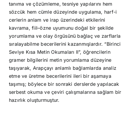
tanıma ve çözümleme, tesniye yapılarını hem
sözcük hem cümle düzeyinde uygulama, harf-i
cerlerin anlam ve irap üzerindeki etkilerini
kavrama, fiil–özne uyumunu doğal bir şekilde
yorumlama ve olay örgüsünü bağlaç ve zarflarla
sıralayabilme becerilerini kazanmışlardır. “Birinci
Seviye Kısa Metin Okumaları II”, öğrencilerin
gramer bilgilerini metin yorumlama düzeyine
taşıyarak, Arapçayı anlamlı bağlamlarda analiz
etme ve üretme becerilerini ileri bir aşamaya
taşımış; böylece bir sonraki derslerde yapılacak
serbest okuma ve çeviri çalışmalarına sağlam bir
hazırlık oluşturmuştur.