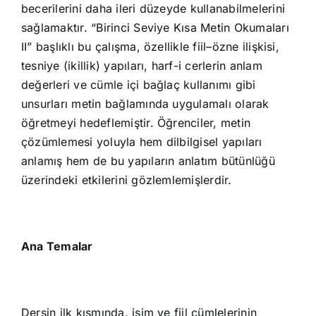
becerilerini daha ileri düzeyde kullanabilmelerini
sağlamaktır. “Birinci Seviye Kısa Metin Okumaları
II” başlıklı bu çalışma, özellikle fiil–özne ilişkisi,
tesniye (ikillik) yapıları, harf-i cerlerin anlam
değerleri ve cümle içi bağlaç kullanımı gibi
unsurları metin bağlamında uygulamalı olarak
öğretmeyi hedeflemiştir. Öğrenciler, metin
çözümlemesi yoluyla hem dilbilgisel yapıları
anlamış hem de bu yapıların anlatım bütünlüğü
üzerindeki etkilerini gözlemlemişlerdir.
Ana Temalar
Dersin ilk kısmında, isim ve fiil cümlelerinin