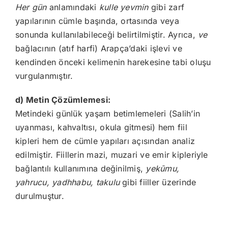
Her gün
anlamındaki
kulle yevmin
gibi zarf
yapılarının cümle başında, ortasında veya
sonunda kullanılabileceği belirtilmiştir. Ayrıca,
ve
bağlacının (atıf harfi) Arapça’daki işlevi ve
kendinden önceki kelimenin harekesine tabi oluşu
vurgulanmıştır.
d) Metin Çözümlemesi:
Metindeki günlük yaşam betimlemeleri (Salih’in
uyanması, kahvaltısı, okula gitmesi) hem fiil
kipleri hem de cümle yapıları açısından analiz
edilmiştir. Fiillerin mazi, muzari ve emir kipleriyle
bağlantılı kullanımına değinilmiş,
yekūmu,
yahrucu, yadhhabu, takulu
gibi fiiller üzerinde
durulmuştur.