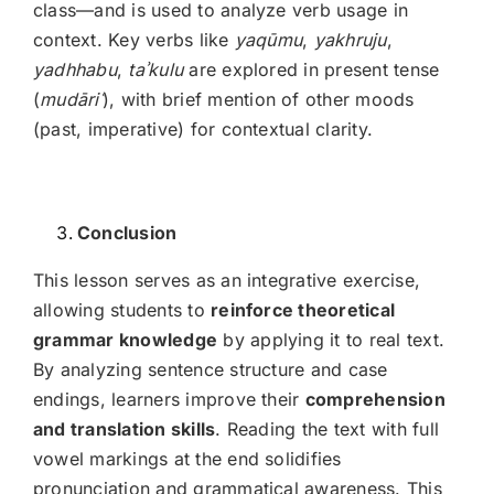
class—and is used to analyze verb usage in
context. Key verbs like
yaqūmu
,
yakhruju
,
yadhhabu
,
ta
ʾkulu
are explored in present tense
(
mudāri
ʿ
), with brief mention of other moods
(past, imperative) for contextual clarity.
Conclusion
This lesson serves as an integrative exercise,
allowing students to
reinforce theoretical
grammar knowledge
by applying it to real text.
By analyzing sentence structure and case
endings, learners improve their
comprehension
and translation skills
. Reading the text with full
vowel markings at the end solidifies
pronunciation and grammatical awareness. This