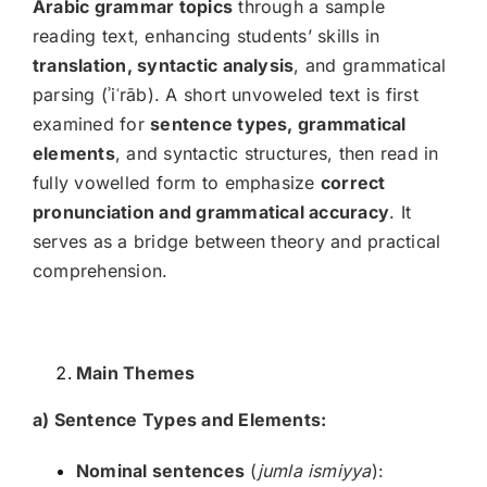
Arabic grammar topics
through a sample
reading text, enhancing students’ skills in
translation, syntactic analysis
, and grammatical
parsing (ʾiʿrāb). A short unvoweled text is first
examined for
sentence types, grammatical
elements
, and syntactic structures, then read in
fully vowelled form to emphasize
correct
pronunciation and grammatical accuracy
. It
serves as a bridge between theory and practical
comprehension.
Main Themes
a) Sentence Types and Elements:
Nominal sentences
(
jumla ismiyya
):