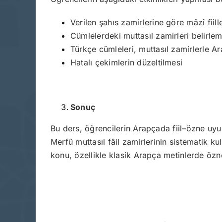
Verilen şahıs zamirlerine göre mâzî fii
Cümlelerdeki muttasıl zamirleri belirlem
Türkçe cümleleri, muttasıl zamirlerle 
Hatalı çekimlerin düzeltilmesi
Sonuç
Bu ders, öğrencilerin Arapçada fiil–özne uyu
Merfû muttasıl fâil zamirlerinin sistematik ku
konu, özellikle klasik Arapça metinlerde özne-