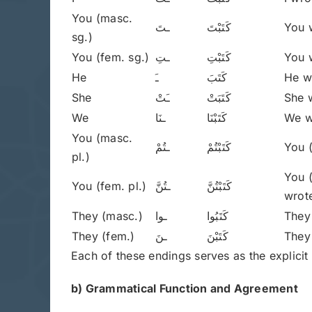
You (masc.
ـتَ
كَتَبْتَ
You 
sg.)
You (fem. sg.)
ـتِ
كَتَبْتِ
You 
He
ـَ
كَتَبَ
He w
She
ـَتْ
كَتَبَتْ
She 
We
ـنَا
كَتَبْنَا
We w
You (masc.
ـتُمْ
كَتَبْتُمْ
You (
pl.)
You (
You (fem. pl.)
ـتُنَّ
كَتَبْتُنَّ
wrot
They (masc.)
ـوا
كَتَبُوا
They
They (fem.)
ـنَ
كَتَبْنَ
They 
Each of these endings serves as the explicit 
b) Grammatical Function and Agreement