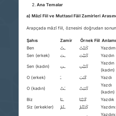
Ana Temalar
a) Mâzî Fiil ve Muttasıl Fâil Zamirleri Arasınd
Arapçada mâzî fiil, öznesini doğrudan sonunda ta
Şahıs
Zamir
Örnek Fiil
Anlam
Ben
ـتُ
كَتَبْتُ
Yazdım
Sen (erkek)
ـتَ
كَتَبْتَ
Yazdın
Yazdın
Sen (kadın)
ـتِ
كَتَبْتِ
(kadın)
O (erkek)
ـَ
كَتَبَ
Yazdı
Yazdı
O (kadın)
ـَتْ
كَتَبَتْ
(kadın)
Biz
ـنَا
كَتَبْنَا
Yazdık
Siz (erkekler)
ـتُمْ
كَتَبْتُمْ
Yazdını
Yazdını