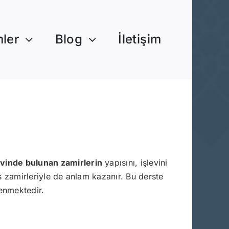
mler
Blog
İletişim
revinde bulunan zamirlerin
yapısını, işlevini
ıs zamirleriyle de anlam kazanır. Bu derste
lenmektedir.