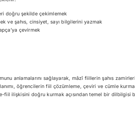
lleri doğru şekilde çekimlemek
ek ve şahıs, cinsiyet, sayı bilgilerini yazmak
Arapça’ya çevirmek
munu anlamalarını sağlayarak, mâzî fiillerin şahıs zamirle
llanımı, öğrencilerin fiil çözümleme, çeviri ve cümle kurma 
fiil ilişkisini doğru kurmak açısından temel bir dilbilgisi b