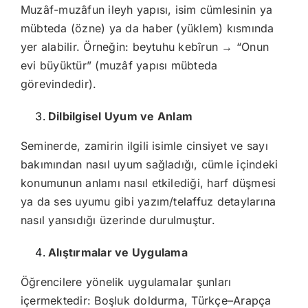
Muzâf-muzâfun ileyh yapısı, isim cümlesinin ya
mübteda (özne) ya da haber (yüklem) kısmında
yer alabilir. Örneğin: beytuhu kebîrun → “Onun
evi büyüktür” (muzâf yapısı mübteda
görevindedir).
Dilbilgisel Uyum ve Anlam
Seminerde, zamirin ilgili isimle cinsiyet ve sayı
bakımından nasıl uyum sağladığı, cümle içindeki
konumunun anlamı nasıl etkilediği, harf düşmesi
ya da ses uyumu gibi yazım/telaffuz detaylarına
nasıl yansıdığı üzerinde durulmuştur.
Alıştırmalar ve Uygulama
Öğrencilere yönelik uygulamalar şunları
içermektedir: Boşluk doldurma, Türkçe–Arapça