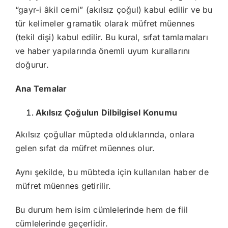
“gayr-i âkil cemi” (akılsız çoğul) kabul edilir ve bu
tür kelimeler gramatik olarak müfret müennes
(tekil dişi) kabul edilir. Bu kural, sıfat tamlamaları
ve haber yapılarında önemli uyum kurallarını
doğurur.
Ana Temalar
Akılsız Çoğulun Dilbilgisel Konumu
Akılsız çoğullar müpteda olduklarında, onlara
gelen sıfat da müfret müennes olur.
Aynı şekilde, bu mübteda için kullanılan haber de
müfret müennes getirilir.
Bu durum hem isim cümlelerinde hem de fiil
cümlelerinde geçerlidir.