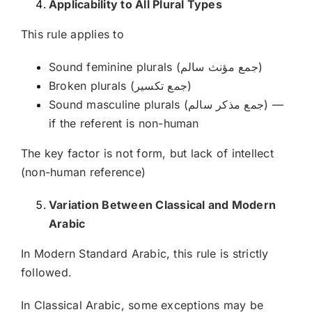
Applicability to All Plural Types
This rule applies to
Sound feminine plurals (جمع مؤنث سالم)
Broken plurals (جمع تكسير)
Sound masculine plurals (جمع مذكر سالم) —
if the referent is non-human
The key factor is not form, but lack of intellect
(non-human reference)
Variation Between Classical and Modern
Arabic
In Modern Standard Arabic, this rule is strictly
followed.
In Classical Arabic, some exceptions may be