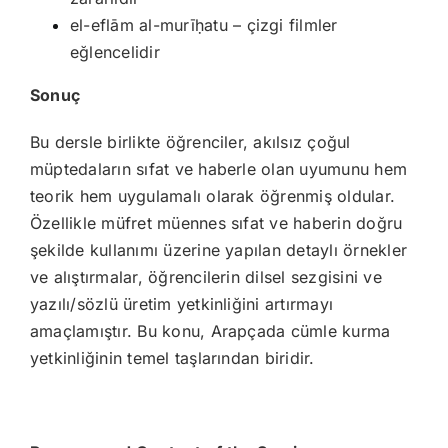
el-eflām al-murīḥatu – çizgi filmler
eğlencelidir
Sonuç
Bu dersle birlikte öğrenciler, akılsız çoğul
müptedaların sıfat ve haberle olan uyumunu hem
teorik hem uygulamalı olarak öğrenmiş oldular.
Özellikle müfret müennes sıfat ve haberin doğru
şekilde kullanımı üzerine yapılan detaylı örnekler
ve alıştırmalar, öğrencilerin dilsel sezgisini ve
yazılı/sözlü üretim yetkinliğini artırmayı
amaçlamıştır. Bu konu, Arapçada cümle kurma
yetkinliğinin temel taşlarından biridir.