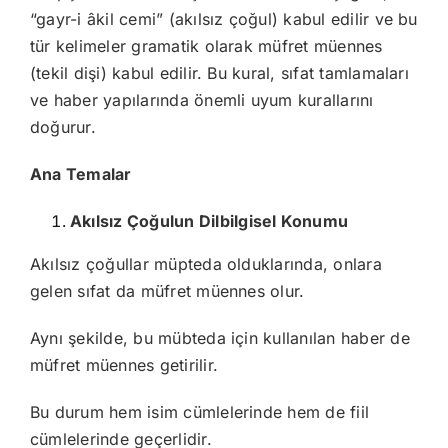
“gayr-i âkil cemi” (akılsız çoğul) kabul edilir ve bu
tür kelimeler gramatik olarak müfret müennes
(tekil dişi) kabul edilir. Bu kural, sıfat tamlamaları
ve haber yapılarında önemli uyum kurallarını
doğurur.
Ana Temalar
Akılsız Çoğulun Dilbilgisel Konumu
Akılsız çoğullar müpteda olduklarında, onlara
gelen sıfat da müfret müennes olur.
Aynı şekilde, bu mübteda için kullanılan haber de
müfret müennes getirilir.
Bu durum hem isim cümlelerinde hem de fiil
cümlelerinde geçerlidir.