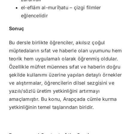
el-eflām al-murīḥatu – çizgi filmler
eğlencelidir
Sonuç
Bu dersle birlikte öğrenciler, akılsız çoğul
müptedaların sıfat ve haberle olan uyumunu hem
teorik hem uygulamalı olarak öğrenmiş oldular.
Özellikle müfret müennes sıfat ve haberin doğru
şekilde kullanımı üzerine yapılan detaylı örnekler
ve alıştırmalar, öğrencilerin dilsel sezgisini ve
yazılı/sözlü üretim yetkinliğini artırmayı
amaçlamıştır. Bu konu, Arapçada cümle kurma
yetkinliğinin temel taşlarından biridir.