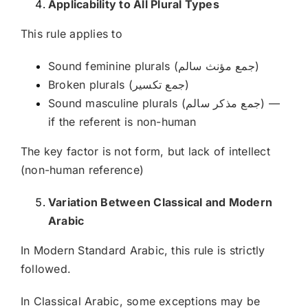
Applicability to All Plural Types
This rule applies to
Sound feminine plurals (جمع مؤنث سالم)
Broken plurals (جمع تكسير)
Sound masculine plurals (جمع مذكر سالم) —
if the referent is non-human
The key factor is not form, but lack of intellect
(non-human reference)
Variation Between Classical and Modern
Arabic
In Modern Standard Arabic, this rule is strictly
followed.
In Classical Arabic, some exceptions may be