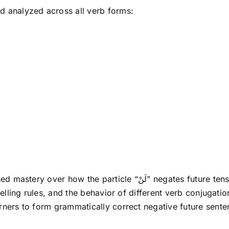
d analyzed across all verb forms:
لَ” negates future tense actions and how it triggers subjunctive
pelling rules, and the behavior of different verb conjugati
rners to form grammatically correct negative future sente