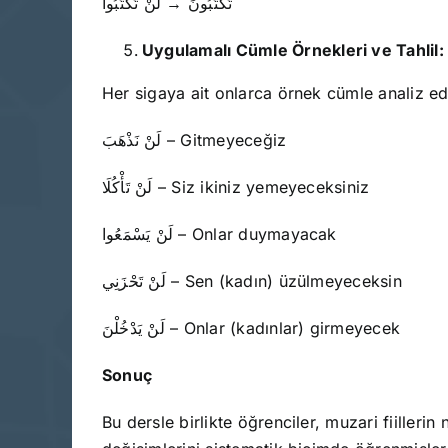
تَكْتُبُونَ → لَنْ تَكْتُبُوا
Uygulamalı Cümle Örnekleri ve Tahlil:
Her sigaya ait onlarca örnek cümle analiz edi
لَنْ نَذْهَبَ – Gitmeyeceğiz
لَنْ تَأْكُلَا – Siz ikiniz yemeyeceksiniz
لَنْ يَسْمَعُوا – Onlar duymayacak
لَنْ تَحْزَنِي – Sen (kadın) üzülmeyeceksin
لَنْ يَدْخُلْنَ – Onlar (kadınlar) girmeyecek
Sonuç
Bu dersle birlikte öğrenciler, muzari fiillerin nasb edatı olan “لَنْ” ile olumsuz hâle getirilmesini, bu