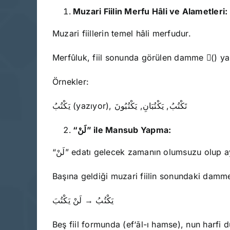
Muzari Fiilin Merfu Hâli ve Alametleri:
Muzari fiillerin temel hâli merfudur.
Merfûluk, fiil sonunda görülen damme (ُ) ya da
Örnekler:
يَكْتُبُ (yazıyor), تَكْتُبُ, يَكْتُبَانِ, يَكْتُبُونَ
“
لَنْ
” ile Mansub Yapma:
“لَنْ” edatı gelecek zamanın olumsuzu olup
Başına geldiği muzari fiilin sonundaki damm
يَكْتُبُ → لَنْ يَكْتُبَ
Beş fiil formunda (ef‘āl-ı hamse), nun harfi d