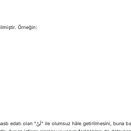
lmiştir. Örneğin:
na bağlı olarak hareke ve harf düşmesi