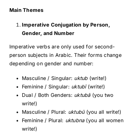
Main Themes
Imperative Conjugation by Person,
Gender, and Number
Imperative verbs are only used for second-
person subjects in Arabic. Their forms change
depending on gender and number:
Masculine / Singular:
uktub
(write!)
Feminine / Singular:
uktubī
(write!)
Dual / Both Genders:
uktubā
(you two
write!)
Masculine / Plural:
uktubū
(you all write!)
Feminine / Plural:
uktubna
(you all women
write!)