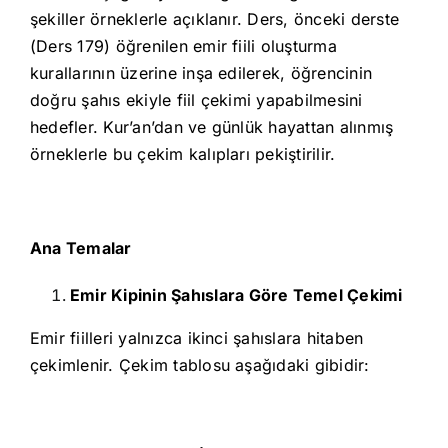
şekiller örneklerle açıklanır. Ders, önceki derste
(Ders 179) öğrenilen emir fiili oluşturma
kurallarının üzerine inşa edilerek, öğrencinin
doğru şahıs ekiyle fiil çekimi yapabilmesini
hedefler. Kur’an’dan ve günlük hayattan alınmış
örneklerle bu çekim kalıpları pekiştirilir.
Ana Temalar
Emir Kipinin Şahıslara Göre Temel Çekimi
Emir fiilleri yalnızca ikinci şahıslara hitaben
çekimlenir. Çekim tablosu aşağıdaki gibidir: