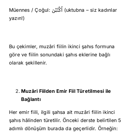
Müennes / Çoğul: اُكْتُبْنَ (uktubna – siz kadınlar
yazın!)
Bu çekimler, muzâri fiilin ikinci şahıs formuna
göre ve fiilin sonundaki şahıs eklerine bağlı
olarak şekillenir.
Muzâri Fiilden Emir Fiil Türetilmesi ile
Bağlantı
Her emir fiili, ilgili şahsa ait muzâri fiilin ikinci
şahıs hâlinden türetilir. Önceki derste belirtilen 5
adımlı dönüşüm burada da geçerlidir. Örneğin: