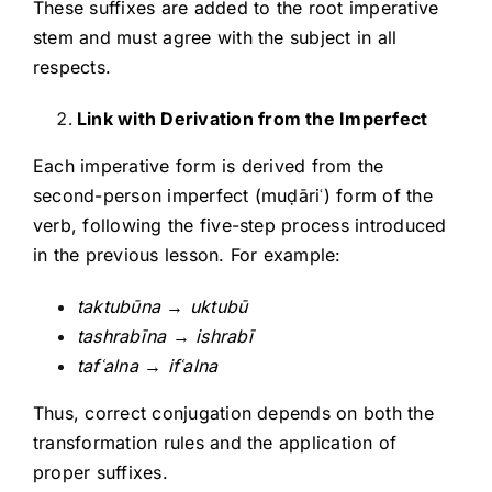
These suffixes are added to the root imperative
stem and must agree with the subject in all
respects.
Link with Derivation from the Imperfect
Each imperative form is derived from the
second-person imperfect (muḍāriʿ) form of the
verb, following the five-step process introduced
in the previous lesson. For example:
taktubūna
→
uktubū
tashrabīna
→
ishrabī
taf
ʿalna
→
if
ʿalna
Thus, correct conjugation depends on both the
transformation rules and the application of
proper suffixes.