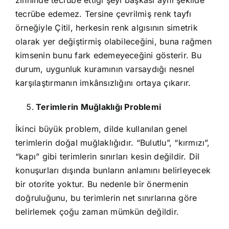
zihninde tecrübe ettiği şeyi başkası aynı şekilde
tecrübe edemez. Tersine çevrilmiş renk tayfı
örneğiyle Çitil, herkesin renk algısının simetrik
olarak yer değiştirmiş olabileceğini, buna rağmen
kimsenin bunu fark edemeyeceğini gösterir. Bu
durum, uygunluk kuramının varsaydığı nesnel
karşılaştırmanın imkânsızlığını ortaya çıkarır.
Terimlerin Muğlaklığı Problemi
İkinci büyük problem, dilde kullanılan genel
terimlerin doğal muğlaklığıdır. “Bulutlu”, “kırmızı”,
“kapı” gibi terimlerin sınırları kesin değildir. Dil
konuşurları dışında bunların anlamını belirleyecek
bir otorite yoktur. Bu nedenle bir önermenin
doğruluğunu, bu terimlerin net sınırlarına göre
belirlemek çoğu zaman mümkün değildir.