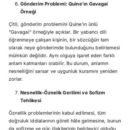
Gönderim Problemi: Quine’ın Gavagai
Örneği
Çitil, gönderim problemini Quine’ın ünlü
“Gavagai” örneğiyle açıklar. Bir yabancı dili
öğrenmeye çalışan kişinin, bir sözcüğün tam
olarak neye gönderimde bulunduğunu belirlemesi
mümkün değildir. Aynı olguya işaret eden farklı
anlam katmanları olabilir. Bu durum, anlamın
nesnelliğini sarsar ve uygunluk kuramını yeniden
zorlar.
Nesnellik–Öznelik Gerilimi ve Sofizm
Tehlikesi
Öznellik problemlerinin kabul edilmesi, tüm
doğruluk iddialarının göreli hâle gelmesine, bunun
da sofizme ve güç ilişkilerinin belirleyici olduğu