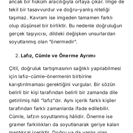
ancak bir hüküm aracılığıyla ortaya çıkar. İmge de
tekil bir tasavvurdur ve doğru–yanlış niteliği
taşımaz. Kavram ise imgeden tamamen farklı
olup düşünsel bir birliktir. Bu nedenle doğruluğun
gerçek taşıyıcısı, dildeki değişken unsurlardan
soyutlanmış olan “önermedir”.
Lafız, Cümle ve Önerme Ayrımı
Çitil, doğruluk tartışmasının sağlıklı yapılabilmesi
için lafız–cümle–önermenin birbirine
karıştırılmaması gerektiğini vurgular. Bir sözün
belirli bir kişi tarafından belirli bir zamanda dile
getirilmiş hâli “lafız”dır. Aynı içerik farklı kişiler
tarafından farklı zamanlarda ifade edilebilir.
Cümle, lafzın soyutlanmış hâlidir. Önerme ise
gramer farklılıkları da soyutlanarak geriye kalan
mantıksal içeriktir. Doğru ya da yanlış olan