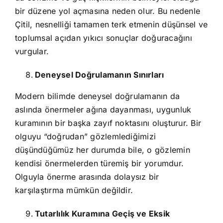
bir düzene yol açmasına neden olur. Bu nedenle
Çitil, nesnelliği tamamen terk etmenin düşünsel ve
toplumsal açıdan yıkıcı sonuçlar doğuracağını
vurgular.
Deneysel Doğrulamanın Sınırları
Modern bilimde deneysel doğrulamanın da
aslında önermeler ağına dayanması, uygunluk
kuramının bir başka zayıf noktasını oluşturur. Bir
olguyu “doğrudan” gözlemlediğimizi
düşündüğümüz her durumda bile, o gözlemin
kendisi önermelerden türemiş bir yorumdur.
Olguyla önerme arasında dolaysız bir
karşılaştırma mümkün değildir.
Tutarlılık Kuramına Geçiş ve Eksik