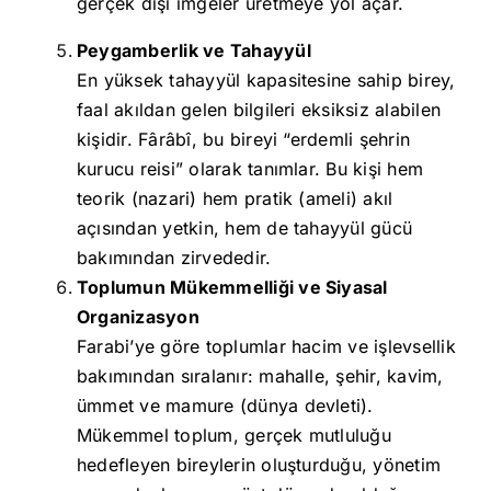
gerçek dışı imgeler üretmeye yol açar.
Peygamberlik ve Tahayyül
En yüksek tahayyül kapasitesine sahip birey,
faal akıldan gelen bilgileri eksiksiz alabilen
kişidir. Fârâbî, bu bireyi “erdemli şehrin
kurucu reisi” olarak tanımlar. Bu kişi hem
teorik (nazari) hem pratik (ameli) akıl
açısından yetkin, hem de tahayyül gücü
bakımından zirvededir.
Toplumun Mükemmelliği ve Siyasal
Organizasyon
Farabi’ye göre toplumlar hacim ve işlevsellik
bakımından sıralanır: mahalle, şehir, kavim,
ümmet ve mamure (dünya devleti).
Mükemmel toplum, gerçek mutluluğu
hedefleyen bireylerin oluşturduğu, yönetim