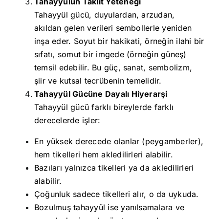
Tahayyülün Taklit Yeteneği
Tahayyül gücü, duyulardan, arzudan,
akıldan gelen verileri sembollerle yeniden
inşa eder. Soyut bir hakikati, örneğin ilahi bir
sıfatı, somut bir imgede (örneğin güneş)
temsil edebilir. Bu güç, sanat, sembolizm,
şiir ve kutsal tecrübenin temelidir.
Tahayyül Gücüne Dayalı Hiyerarşi
Tahayyül gücü farklı bireylerde farklı
derecelerde işler:
En yüksek derecede olanlar (peygamberler),
hem tikelleri hem akledilirleri alabilir.
Bazıları yalnızca tikelleri ya da akledilirleri
alabilir.
Çoğunluk sadece tikelleri alır, o da uykuda.
Bozulmuş tahayyül ise yanılsamalara ve