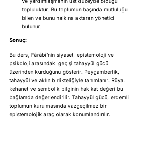
ve yardımlaşmanın üst düzeyde olduğu
topluluktur. Bu toplumun başında mutluluğu
bilen ve bunu halkına aktaran yönetici
bulunur.
Sonuç:
Bu ders, Fârâbî’nin siyaset, epistemoloji ve
psikoloji arasındaki geçişi tahayyül gücü
üzerinden kurduğunu gösterir. Peygamberlik,
tahayyül ve aklın birlikteliğiyle tanımlanır. Rüya,
kehanet ve sembolik bilginin hakikat değeri bu
bağlamda değerlendirilir. Tahayyül gücü, erdemli
toplumun kurulmasında vazgeçilmez bir
epistemolojik araç olarak konumlandırılır.