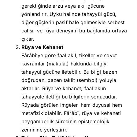
gerektiğinde arzu veya akıl gücüne
yönlendirir. Uyku halinde tahayyül gücü,
diğer güçlerin pasif hale gelmesiyle serbest
çalışır ve rüya deneyimi bu bağlamda ortaya
çıkar.
Rüya ve Kehanet
Fârâbî’ye göre faal akıl, tikeller ve soyut
kavramlar (makulât) hakkında bilgiyi
tahayyül gücüne iletebilir. Bu bilgi bazen
doğrudan, bazen taklit (sembol) yoluyla
aktarılır. Rüya ve kehanet, faal aklın
tahayyüle ilettiği bu bilgilerin sonucudur.
Rüyada görülen imgeler, hem duyusal hem
metafizik olabilir. Fârâbî, rüya ve kehaneti
peygamberlik sürecinin epistemolojik
zeminine yerleştirir.