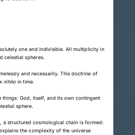
utely one and indivisible. All multiplicity in
d celestial spheres.
melessly and necessarily. This doctrine of
x nihilo
in time.
things: God, itself, and its own contingent
lestial sphere.
us, a structured cosmological chain is formed:
explains the complexity of the universe