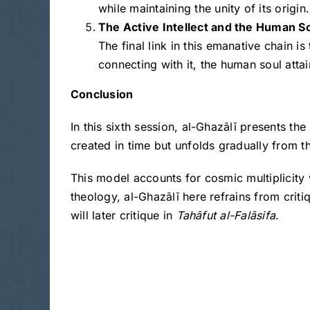
while maintaining the unity of its origin.
The Active Intellect and the Human S
The final link in this emanative chain i
connecting with it, the human soul att
Conclusion
In this sixth session, al-Ghazālī presents t
created in time but unfolds gradually from th
This model accounts for cosmic multiplicity w
theology, al-Ghazālī here refrains from criti
will later critique in
Tahāfut al-Falāsifa
.