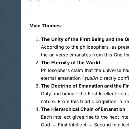
Main Themes
The Unity of the First Being and the Or
According to the philosophers, as presen
the universe emanates from this One thro
The Eternity of the World
Philosophers claim that the universe ha
eternal emanation (
ṣudūr
) directly conf
The Doctrine of Emanation and the Firs
Only one being—the First Intellect—eman
nature. From this triadic cognition, a ne
The Hierarchical Chain of Emanation
Each intellect gives rise to the next in
God → First Intellect → Second Intellec