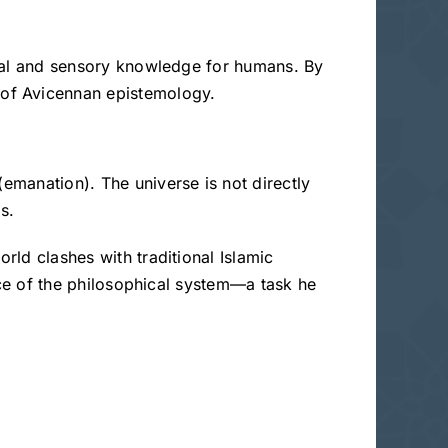
lectual and sensory knowledge for humans. By
k of Avicennan epistemology.
(emanation). The universe is not directly
s.
rld clashes with traditional Islamic
ence of the philosophical system—a task he