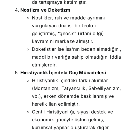
da tartışmaya katılmıştır.
Nostizm ve Doketizm
Nostikler, ruh ve madde ayrımını
vurgulayan dualist bir teoloji
geliştirmiş, “gnosis” (irfani bilgi)
kavramını merkeze almıştır.
Doketistler ise İsa’nın beden almadığını,
maddi bir varlığa sahip olmadığını iddia
etmişlerdir.
Hıristiyanlık İçindeki Güç Mücadelesi
Hıristiyanlık içindeki farklı akımlar
(Montanizm, Tatyancılık, Sabelliyanizm,
vb.), erken dönemde baskılanmış ve
heretik ilan edilmiştir.
Centil Hıristiyanlığı, siyasi destek ve
ekonomik gücüyle üstün gelmiş,
kurumsal yapılar oluşturarak diğer