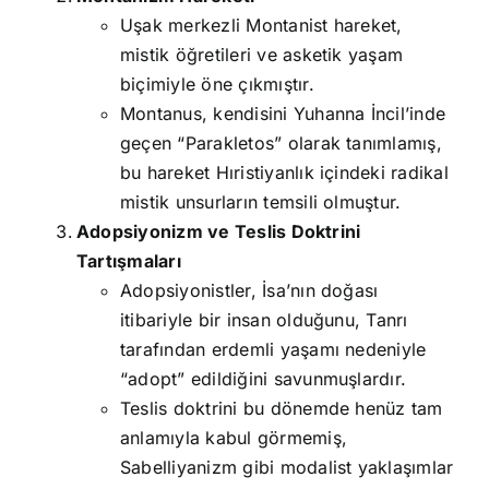
Uşak merkezli Montanist hareket,
mistik öğretileri ve asketik yaşam
biçimiyle öne çıkmıştır.
Montanus, kendisini Yuhanna İncil’inde
geçen “Parakletos” olarak tanımlamış,
bu hareket Hıristiyanlık içindeki radikal
mistik unsurların temsili olmuştur.
Adopsiyonizm ve Teslis Doktrini
Tartışmaları
Adopsiyonistler, İsa’nın doğası
itibariyle bir insan olduğunu, Tanrı
tarafından erdemli yaşamı nedeniyle
“adopt” edildiğini savunmuşlardır.
Teslis doktrini bu dönemde henüz tam
anlamıyla kabul görmemiş,
Sabelliyanizm gibi modalist yaklaşımlar