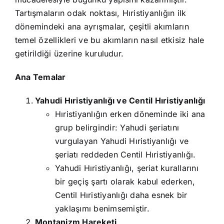
Tartışmaların odak noktası, Hıristiyanlığın ilk
dönemindeki ana ayrışmalar, çeşitli akımların
temel özellikleri ve bu akımların nasıl etkisiz hale
getirildiği üzerine kuruludur.
Ana Temalar
Yahudi Hıristiyanlığı ve Centil Hıristiyanlığı
Hıristiyanlığın erken döneminde iki ana
grup belirgindir: Yahudi şeriatını
vurgulayan Yahudi Hıristiyanlığı ve
şeriatı reddeden Centil Hıristiyanlığı.
Yahudi Hıristiyanlığı, şeriat kurallarını
bir geçiş şartı olarak kabul ederken,
Centil Hıristiyanlığı daha esnek bir
yaklaşımı benimsemiştir.
Montanizm Hareketi