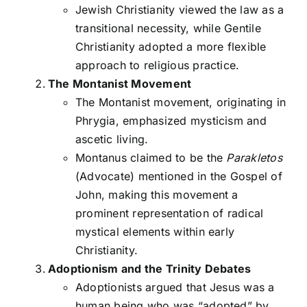
Jewish Christianity viewed the law as a
transitional necessity, while Gentile
Christianity adopted a more flexible
approach to religious practice.
The Montanist Movement
The Montanist movement, originating in
Phrygia, emphasized mysticism and
ascetic living.
Montanus claimed to be the
Parakletos
(Advocate) mentioned in the Gospel of
John, making this movement a
prominent representation of radical
mystical elements within early
Christianity.
Adoptionism and the Trinity Debates
Adoptionists argued that Jesus was a
human being who was “adopted” by