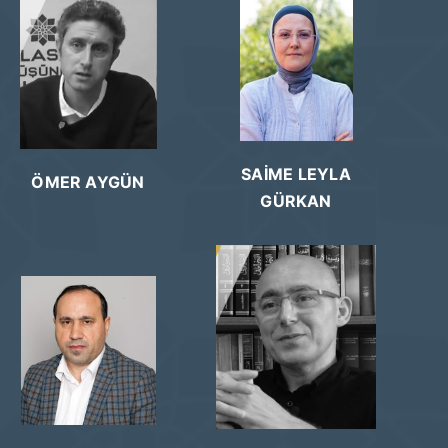
SAİME LEYLA
ÖMER AYGÜN
GÜRKAN