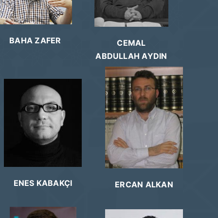
BAHA ZAFER
CEMAL
ABDULLAH AYDIN
ENES KABAKÇI
ERCAN ALKAN