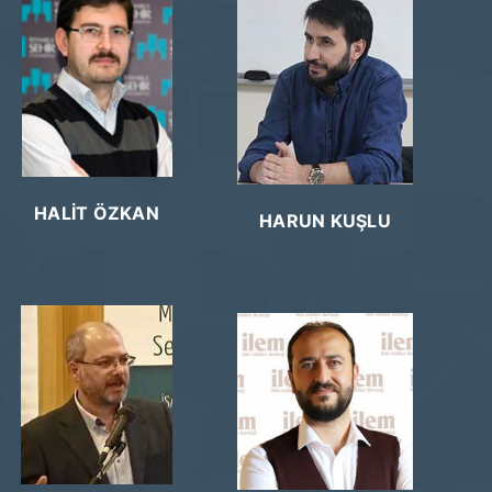
HALİT ÖZKAN
HARUN KUŞLU