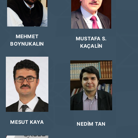
MEHMET
MUSTAFA S.
BOYNUKALIN
KAÇALİN
MESUT KAYA
NEDİM TAN