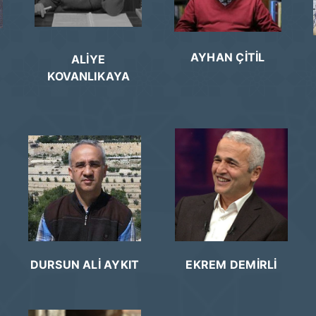
AYHAN ÇİTİL
ALİYE
KOVANLIKAYA
DURSUN ALİ AYKIT
EKREM DEMİRLİ