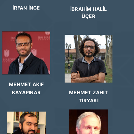
İRFAN İNCE
İBRAHİM HALİL
ÜÇER
MEHMET AKİF
MEHMET ZAHİT
KAYAPINAR
TİRYAKİ