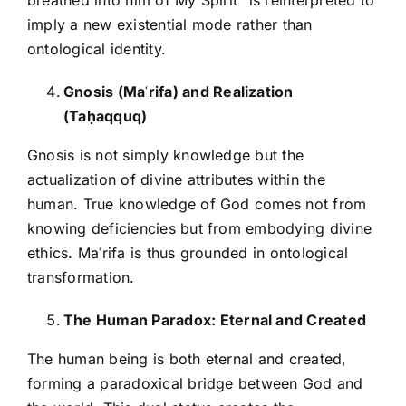
breathed into him of My Spirit” is reinterpreted to
imply a new existential mode rather than
ontological identity.
Gnosis (Ma
ʿ
rifa) and Realization
(Ta
ḥ
aqquq)
Gnosis is not simply knowledge but the
actualization of divine attributes within the
human. True knowledge of God comes not from
knowing deficiencies but from embodying divine
ethics. Maʿrifa is thus grounded in ontological
transformation.
The Human Paradox: Eternal and Created
The human being is both eternal and created,
forming a paradoxical bridge between God and