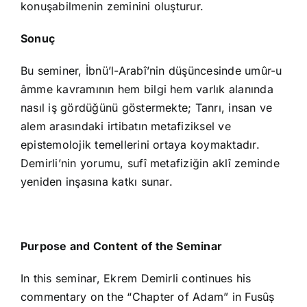
konuşabilmenin zeminini oluşturur.
Sonuç
Bu seminer, İbnü’l-Arabî’nin düşüncesinde umûr-u
âmme kavramının hem bilgi hem varlık alanında
nasıl iş gördüğünü göstermekte; Tanrı, insan ve
alem arasındaki irtibatın metafiziksel ve
epistemolojik temellerini ortaya koymaktadır.
Demirli’nin yorumu, sufî metafiziğin aklî zeminde
yeniden inşasına katkı sunar.
Purpose and Content of the Seminar
In this seminar, Ekrem Demirli continues his
commentary on the “Chapter of Adam” in Fusûṣ