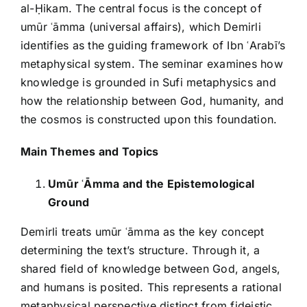
al-Ḥikam. The central focus is the concept of
umūr ʿāmma (universal affairs), which Demirli
identifies as the guiding framework of Ibn ʿArabī’s
metaphysical system. The seminar examines how
knowledge is grounded in Sufi metaphysics and
how the relationship between God, humanity, and
the cosmos is constructed upon this foundation.
Main Themes and Topics
Umūr
ʿ
Ā
mma and the Epistemological
Ground
Demirli treats umūr ʿāmma as the key concept
determining the text’s structure. Through it, a
shared field of knowledge between God, angels,
and humans is posited. This represents a rational
metaphysical perspective distinct from fideistic