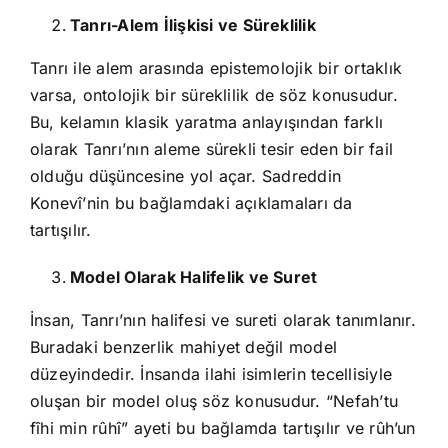
Tanrı-Alem İlişkisi ve Süreklilik
Tanrı ile alem arasında epistemolojik bir ortaklık
varsa, ontolojik bir süreklilik de söz konusudur.
Bu, kelamın klasik yaratma anlayışından farklı
olarak Tanrı’nın aleme sürekli tesir eden bir fail
olduğu düşüncesine yol açar. Sadreddin
Konevî’nin bu bağlamdaki açıklamaları da
tartışılır.
Model Olarak Halifelik ve Suret
İnsan, Tanrı’nın halifesi ve sureti olarak tanımlanır.
Buradaki benzerlik mahiyet değil model
düzeyindedir. İnsanda ilahi isimlerin tecellisiyle
oluşan bir model oluş söz konusudur. “Nefah’tu
fîhi min rûhî” ayeti bu bağlamda tartışılır ve rûh’un