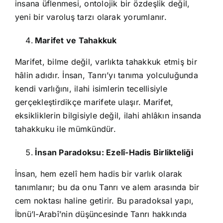
insana üflenmesi, ontolojik bir özdeşlik değil,
yeni bir varoluş tarzı olarak yorumlanır.
Marifet ve Tahakkuk
Marifet, bilme değil, varlıkta tahakkuk etmiş bir
hâlin adıdır. İnsan, Tanrı’yı tanıma yolculuğunda
kendi varlığını, ilahi isimlerin tecellisiyle
gerçekleştirdikçe marifete ulaşır. Marifet,
eksikliklerin bilgisiyle değil, ilahi ahlâkın insanda
tahakkuku ile mümkündür.
İnsan Paradoksu: Ezelî-Hadis Birlikteliği
İnsan, hem ezelî hem hadis bir varlık olarak
tanımlanır; bu da onu Tanrı ve alem arasında bir
cem noktası haline getirir. Bu paradoksal yapı,
İbnü’l-Arabî’nin düşüncesinde Tanrı hakkında