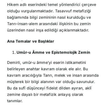
Hikem adlı eserindeki temel yönlendirici çerçeve
olduğu vurgulanmaktadır. Tasavvuf metafiziği
bağlamında bilgi zemininin nasıl kurulduğu ve
Tanrı-insan-alem arasındaki ilişkinin bu zemin
üzerinden nasıl inşa edildiği açıklanmaktadır.
Ana Temalar ve Başlıklar
Umûr-u Âmme ve Epistemolojik Zemin
Demirli, umûr-u âmme’yi eserin istikametini
belirleyen anahtar kavram olarak ele alır. Bu
kavram aracılığıyla Tanrı, melek ve insan arasında
müşterek bir bilgi alanının var olduğu savunulur.
Bu da sufî düşünceyi fideist dilden ayıran, aklî
zemine dayalı bir metafizik anlayış olarak
tanımlar.