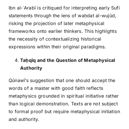
Ibn al-ʿArabī is critiqued for interpreting early Sufi
statements through the lens of waḥdat al-wujūd,
risking the projection of later metaphysical
frameworks onto earlier thinkers. This highlights
the necessity of contextualizing historical
expressions within their original paradigms.
Ta
ḥ
qīq and the Question of Metaphysical
Authority
Qūnawī’s suggestion that one should accept the
words of a master with good faith reflects
metaphysics grounded in spiritual initiative rather
than logical demonstration. Texts are not subject
to formal proof but require metaphysical initiation
and authority.