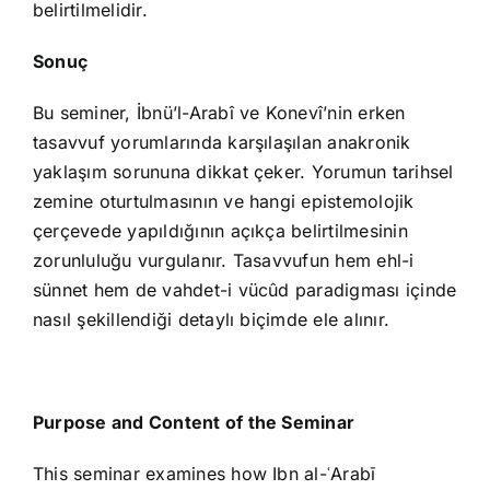
belirtilmelidir.
Sonuç
Bu seminer, İbnü’l-Arabî ve Konevî’nin erken
tasavvuf yorumlarında karşılaşılan anakronik
yaklaşım sorununa dikkat çeker. Yorumun tarihsel
zemine oturtulmasının ve hangi epistemolojik
çerçevede yapıldığının açıkça belirtilmesinin
zorunluluğu vurgulanır. Tasavvufun hem ehl-i
sünnet hem de vahdet-i vücûd paradigması içinde
nasıl şekillendiği detaylı biçimde ele alınır.
Purpose and Content of the Seminar
This seminar examines how Ibn al-ʿArabī