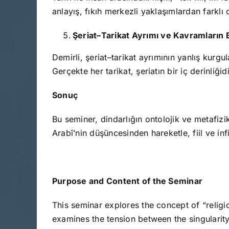
anlayış, fıkıh merkezli yaklaşımlardan farklı 
Şeriat–Tarikat Ayrımı ve Kavramların
Demirli, şeriat–tarikat ayrımının yanlış kurgul
Gerçekte her tarikat, şeriatın bir iç derinliğidi
Sonuç
Bu seminer, dindarlığın ontolojik ve metafizik 
Arabî’nin düşüncesinden hareketle, fiil ve infi
Purpose and Content of the Seminar
This seminar explores the concept of “religi
examines the tension between the singularity 