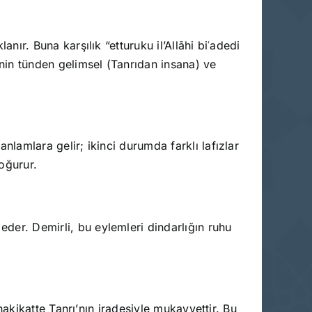
anır. Buna karşılık “etturuku il’Allāhi biʿadedi
dinin tünden gelimsel (Tanrıdan insana) ve
anlamlara gelir; ikinci durumda farklı lafızlar
doğurur.
eder. Demirli, bu eylemleri dindarlığın ruhu
a hakikatte Tanrı’nın iradesiyle mukayyettir. Bu