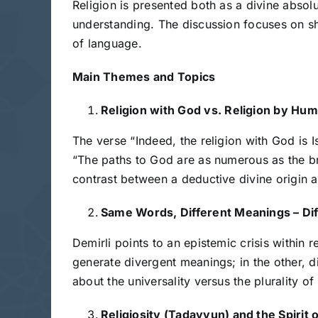
Religion is presented both as a divine abs
understanding. The discussion focuses on s
of language.
Main Themes and Topics
Religion with God vs. Religion by Hu
The verse “Indeed, the religion with God is Is
“The paths to God are as numerous as the bre
contrast between a deductive divine origin a
Same Words, Different Meanings – Di
Demirli points to an epistemic crisis within
generate divergent meanings; in the other, d
about the universality versus the plurality of
Religiosity (Tadayyun) and the Spirit o