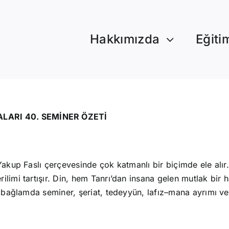
Hakkımızda
Eğiti
LARI 40. SEMİNER ÖZETİ
Yakup Faslı çerçevesinde çok katmanlı bir biçimde ele alır. 
limi tartışır. Din, hem Tanrı’dan insana gelen mutlak bir 
u bağlamda seminer, şeriat, tedeyyün, lafız–mana ayrımı ve 