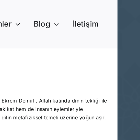
mler
Blog
İletişim
Ekrem Demirli, Allah katında dinin tekliği ile
hakikat hem de insanın eylemleriyle
dilin metafiziksel temeli üzerine yoğunlaşır.