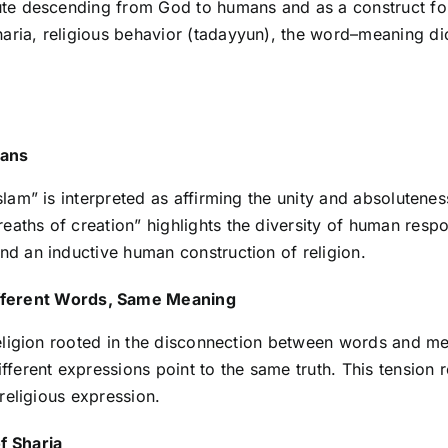
olute descending from God to humans and as a construct 
haria, religious behavior (tadayyun), the word–meaning d
mans
lam” is interpreted as affirming the unity and absoluteness 
aths of creation” highlights the diversity of human respo
nd an inductive human construction of religion.
fferent Words, Same Meaning
 religion rooted in the disconnection between words and me
ifferent expressions point to the same truth. This tension
 religious expression.
f Sharia