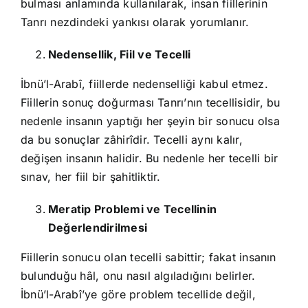
bulması anlamında kullanılarak, insan fiillerinin
Tanrı nezdindeki yankısı olarak yorumlanır.
Nedensellik, Fiil ve Tecelli
İbnü’l-Arabî, fiillerde nedenselliği kabul etmez.
Fiillerin sonuç doğurması Tanrı’nın tecellisidir, bu
nedenle insanın yaptığı her şeyin bir sonucu olsa
da bu sonuçlar zâhirîdir. Tecelli aynı kalır,
değişen insanın halidir. Bu nedenle her tecelli bir
sınav, her fiil bir şahitliktir.
Meratip Problemi ve Tecellinin
Değerlendirilmesi
Fiillerin sonucu olan tecelli sabittir; fakat insanın
bulunduğu hâl, onu nasıl algıladığını belirler.
İbnü’l-Arabî’ye göre problem tecellide değil,