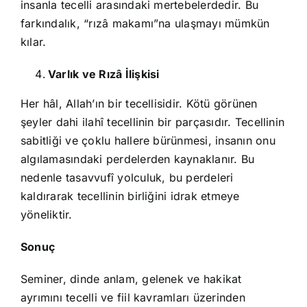
insanla tecelli arasındaki mertebelerdedir. Bu
farkındalık, “rızâ makamı”na ulaşmayı mümkün
kılar.
Varlık ve Rızâ İlişkisi
Her hâl, Allah’ın bir tecellisidir. Kötü görünen
şeyler dahi ilahî tecellinin bir parçasıdır. Tecellinin
sabitliği ve çoklu hallere bürünmesi, insanın onu
algılamasındaki perdelerden kaynaklanır. Bu
nedenle tasavvufî yolculuk, bu perdeleri
kaldırarak tecellinin birliğini idrak etmeye
yöneliktir.
Sonuç
Seminer, dinde anlam, gelenek ve hakikat
ayrımını tecelli ve fiil kavramları üzerinden