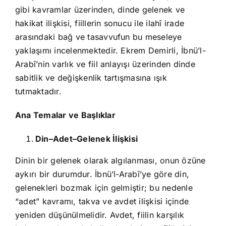
gibi kavramlar üzerinden, dinde gelenek ve
hakikat ilişkisi, fiillerin sonucu ile ilahî irade
arasındaki bağ ve tasavvufun bu meseleye
yaklaşımı incelenmektedir. Ekrem Demirli, İbnü’l-
Arabî’nin varlık ve fiil anlayışı üzerinden dinde
sabitlik ve değişkenlik tartışmasına ışık
tutmaktadır.
Ana Temalar ve Başlıklar
Din–Adet–Gelenek İlişkisi
Dinin bir gelenek olarak algılanması, onun özüne
aykırı bir durumdur. İbnü’l-Arabî’ye göre din,
gelenekleri bozmak için gelmiştir; bu nedenle
“adet” kavramı, takva ve avdet ilişkisi içinde
yeniden düşünülmelidir. Avdet, fiilin karşılık