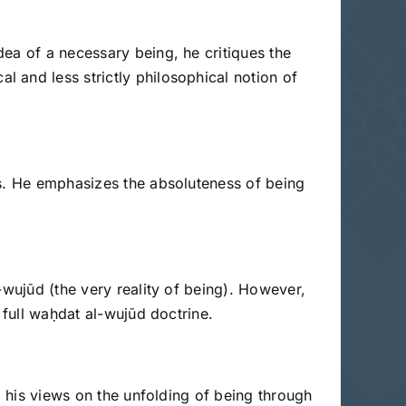
ea of a necessary being, he critiques the
 and less strictly philosophical notion of
ts. He emphasizes the absoluteness of being
-wujūd (the very reality of being). However,
 full waḥdat al-wujūd doctrine.
, his views on the unfolding of being through