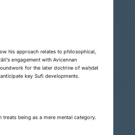
ow his approach relates to philosophical,
azālī’s engagement with Avicennan
oundwork for the later doctrine of waḥdat
s anticipate key Sufi developments.
ch treats being as a mere mental category.