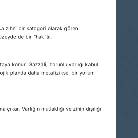
ca zihnî bir kategori olarak gören
zeyde de bir “hak”tır.
rtaya konur. Gazzâlî, zorunlu varlığı kabul
ojik planda daha metafiziksel bir yorum
 çıkar. Varlığın mutlaklığı ve zihin dışılığı