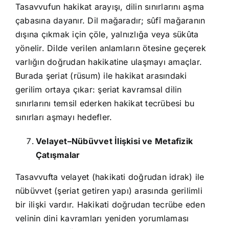
Tasavvufun hakikat arayışı, dilin sınırlarını aşma
çabasına dayanır. Dil mağaradır; sûfî mağaranın
dışına çıkmak için çöle, yalnızlığa veya sükûta
yönelir. Dilde verilen anlamların ötesine geçerek
varlığın doğrudan hakikatine ulaşmayı amaçlar.
Burada şeriat (rüsum) ile hakikat arasındaki
gerilim ortaya çıkar: şeriat kavramsal dilin
sınırlarını temsil ederken hakikat tecrübesi bu
sınırları aşmayı hedefler.
Velayet–Nübüvvet İlişkisi ve Metafizik
Çatışmalar
Tasavvufta velayet (hakikati doğrudan idrak) ile
nübüvvet (şeriat getiren yapı) arasında gerilimli
bir ilişki vardır. Hakikati doğrudan tecrübe eden
velinin dini kavramları yeniden yorumlaması