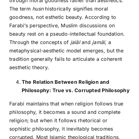
through moral goodness rather than aesthetics.
The term
husn
historically signifies moral
goodness, not esthetic beauty. According to
Farabi’s perspective, Muslim discussions on
beauty rest on a pseudo-intellectual foundation.
Through the concepts of
jalāl
and
jamāl
, a
metaphysical-aesthetic model emerges, but the
tradition generally fails to articulate a coherent
aesthetic theory.
The Relation Between Religion and
Philosophy: True vs. Corrupted Philosophy
Farabi maintains that when religion follows true
philosophy, it becomes a sound and complete
religion; but when it follows rhetorical or
sophistic philosophy, it inevitably becomes
corrupted. Most Islamic theological traditions,