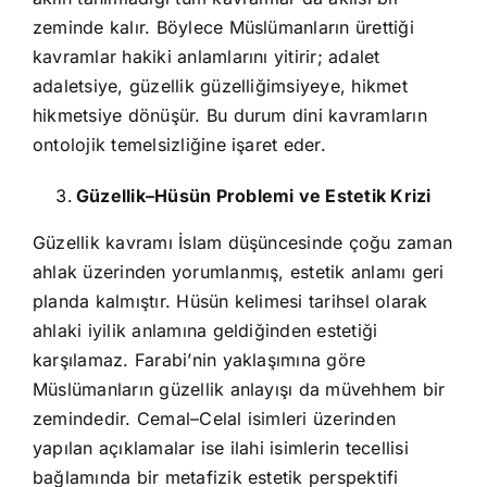
zeminde kalır. Böylece Müslümanların ürettiği
kavramlar hakiki anlamlarını yitirir; adalet
adaletsiye, güzellik güzelliğimsiyeye, hikmet
hikmetsiye dönüşür. Bu durum dini kavramların
ontolojik temelsizliğine işaret eder.
Güzellik–Hüsün Problemi ve Estetik Krizi
Güzellik kavramı İslam düşüncesinde çoğu zaman
ahlak üzerinden yorumlanmış, estetik anlamı geri
planda kalmıştır. Hüsün kelimesi tarihsel olarak
ahlaki iyilik anlamına geldiğinden estetiği
karşılamaz. Farabi’nin yaklaşımına göre
Müslümanların güzellik anlayışı da müvehhem bir
zemindedir. Cemal–Celal isimleri üzerinden
yapılan açıklamalar ise ilahi isimlerin tecellisi
bağlamında bir metafizik estetik perspektifi