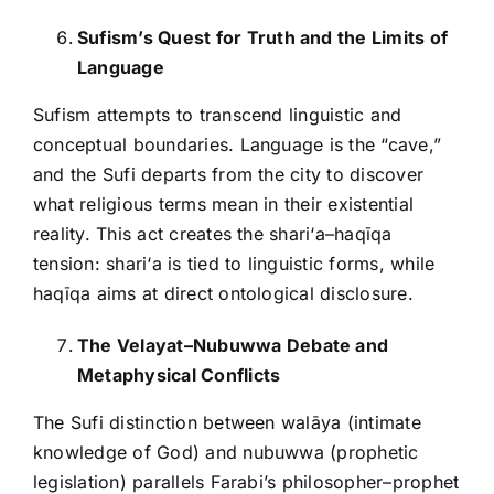
Sufism’s Quest for Truth and the Limits of
Language
Sufism attempts to transcend linguistic and
conceptual boundaries. Language is the “cave,”
and the Sufi departs from the city to discover
what religious terms mean in their existential
reality. This act creates the shari‘a–haqīqa
tension: shari‘a is tied to linguistic forms, while
haqīqa aims at direct ontological disclosure.
The Velayat–Nubuwwa Debate and
Metaphysical Conflicts
The Sufi distinction between walāya (intimate
knowledge of God) and nubuwwa (prophetic
legislation) parallels Farabi’s philosopher–prophet