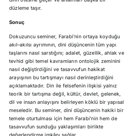
düzleme taşır.
Sonuç
Dokuzuncu seminer, Farabi’nin ortaya koyduğu
akıl–akılsı ayrımının, dini düşüncenin tüm yapı
taşlarını nasıl sarstığını; adalet, güzellik, ahlak ve
tevhid gibi temel kavramların ontolojik zeminini
nasıl değiştirdiğini ve tasavvufun hakikat
arayışının bu tartışmayı nasıl derinleştirdiğini
açıklamaktadır. Din ile felsefenin ilişkisi yalnız
teorik bir tartışma değil, kültür, devlet, gelenek,
dil ve insan anlayışını belirleyen köklü bir yapısal
meseledir. Bu seminer, dini düşüncenin hakiki bir
temele oturtulması için hem Farabi’nin hem de
tasavvufun sunduğu yaklaşımları birlikte
değerlendirme imkânı sağlar.