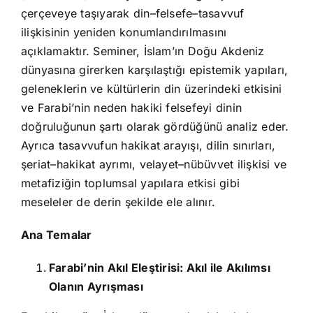
çerçeveye taşıyarak din–felsefe–tasavvuf
ilişkisinin yeniden konumlandırılmasını
açıklamaktır. Seminer, İslam’ın Doğu Akdeniz
dünyasına girerken karşılaştığı epistemik yapıları,
geleneklerin ve kültürlerin din üzerindeki etkisini
ve Farabi’nin neden hakiki felsefeyi dinin
doğruluğunun şartı olarak gördüğünü analiz eder.
Ayrıca tasavvufun hakikat arayışı, dilin sınırları,
şeriat–hakikat ayrımı, velayet–nübüvvet ilişkisi ve
metafiziğin toplumsal yapılara etkisi gibi
meseleler de derin şekilde ele alınır.
Ana Temalar
Farabi’nin Akıl Eleştirisi: Akıl ile Akılımsı
Olanın Ayrışması