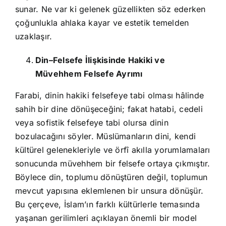
sunar. Ne var ki gelenek güzellikten söz ederken
çoğunlukla ahlaka kayar ve estetik temelden
uzaklaşır.
Din–Felsefe İlişkisinde Hakiki ve
Müvehhem Felsefe Ayrımı
Farabi, dinin hakiki felsefeye tabi olması hâlinde
sahih bir dine dönüşeceğini; fakat hatabi, cedeli
veya sofistik felsefeye tabi olursa dinin
bozulacağını söyler. Müslümanların dini, kendi
kültürel gelenekleriyle ve örfî akılla yorumlamaları
sonucunda müvehhem bir felsefe ortaya çıkmıştır.
Böylece din, toplumu dönüştüren değil, toplumun
mevcut yapısına eklemlenen bir unsura dönüşür.
Bu çerçeve, İslam’ın farklı kültürlerle temasında
yaşanan gerilimleri açıklayan önemli bir model