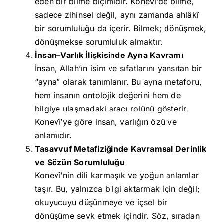
eden bir bilme biçimidir. Konevî’de bilme,
sadece zihinsel değil, aynı zamanda ahlâkî
bir sorumluluğu da içerir. Bilmek; dönüşmek,
dönüşmekse sorumluluk almaktır.
İnsan–Varlık İlişkisinde Ayna Kavramı
İnsan, Allah’ın isim ve sıfatlarını yansıtan bir
“ayna” olarak tanımlanır. Bu ayna metaforu,
hem insanın ontolojik değerini hem de
bilgiye ulaşmadaki aracı rolünü gösterir.
Konevî’ye göre insan, varlığın özü ve
anlamıdır.
Tasavvuf Metafiziğinde Kavramsal Derinlik
ve Sözün Sorumluluğu
Konevî’nin dili karmaşık ve yoğun anlamlar
taşır. Bu, yalnızca bilgi aktarmak için değil;
okuyucuyu düşünmeye ve içsel bir
dönüşüme sevk etmek içindir. Söz, sıradan