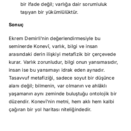
bir ifade değil; varlığa dair sorumluluk
taşıyan bir yükümlülüktür.
Sonuç
Ekrem Demirli’nin değerlendirmesiyle bu
seminerde Konevî, varlık, bilgi ve insan
arasındaki derin ilişkiyi metafizik bir çerçevede
kurar. Varlık zorunludur, bilgi onun yansımasıdır,
insan ise bu yansımayı idrak eden aynadır.
Tasavvuf metafiziği, sadece soyut bir düşünce
alanı değil; bilmenin, var olmanın ve ahlâklı
yaşamanın aynı zeminde buluştuğu ontolojik bir
düzendir. Konevî’nin metni, hem aklı hem kalbi
çağıran bir yol haritası niteliğindedir.