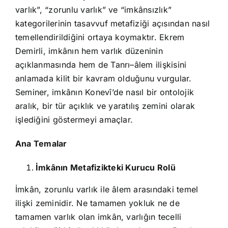
varlık”, “zorunlu varlık” ve “imkânsızlık”
kategorilerinin tasavvuf metafiziği açısından nasıl
temellendirildiğini ortaya koymaktır. Ekrem
Demirli, imkânın hem varlık düzeninin
açıklanmasında hem de Tanrı–âlem ilişkisini
anlamada kilit bir kavram olduğunu vurgular.
Seminer, imkânın Konevî’de nasıl bir ontolojik
aralık, bir tür açıklık ve yaratılış zemini olarak
işlediğini göstermeyi amaçlar.
Ana Temalar
İmkânın Metafizikteki Kurucu Rolü
İmkân, zorunlu varlık ile âlem arasındaki temel
ilişki zeminidir. Ne tamamen yokluk ne de
tamamen varlık olan imkân, varlığın tecelli