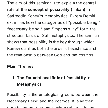
The aim of this seminar is to explain the central
role of the
concept of possibility (imkān)
in
Sadreddin Konevî’s metaphysics. Ekrem Demirli
examines how the categories of “possible being,”
“necessary being,” and “impossibility” form the
structural basis of Sufi metaphysics. The seminar
shows that possibility is the key through which
Konevî clarifies both the order of existence and
the relationship between God and the cosmos.
Main Themes
The Foundational Role of Possibility in
Metaphysics
Possibility is the ontological ground between the
Necessary Being and the cosmos. It is neither
pure being nor pure non-being; rather, it is the