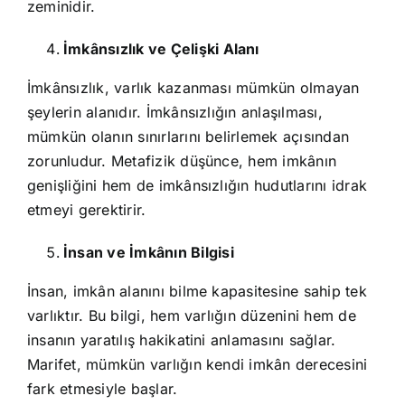
zeminidir.
İmkânsızlık ve Çelişki Alanı
İmkânsızlık, varlık kazanması mümkün olmayan
şeylerin alanıdır. İmkânsızlığın anlaşılması,
mümkün olanın sınırlarını belirlemek açısından
zorunludur. Metafizik düşünce, hem imkânın
genişliğini hem de imkânsızlığın hudutlarını idrak
etmeyi gerektirir.
İnsan ve İmkânın Bilgisi
İnsan, imkân alanını bilme kapasitesine sahip tek
varlıktır. Bu bilgi, hem varlığın düzenini hem de
insanın yaratılış hakikatini anlamasını sağlar.
Marifet, mümkün varlığın kendi imkân derecesini
fark etmesiyle başlar.