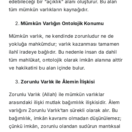
edebileceği bir “açıklık” alanı oluşturur. Bu alan
tüm mümkün varlıkların kaynağıdır.
Mümkün Varlığın Ontolojik Konumu
Mümkün varlık, ne kendinde zorunludur ne de
yokluğa mahkûmdur; varlık kazanması tamamen
ilahî iradeye bağlıdır. Bu nedenle insan da dahil
tüm mahlûkat, ontolojik olarak imkân alanına aittir
ve hakikatini bu alan içinde bulur.
Zorunlu Varlık ile Âlemin İlişkisi
Zorunlu Varlık (Allah) ile mümkün varlıklar
arasındaki ilişki mutlak bağımlılık ilişkisidir. Âlem
varlığını Zorunlu Varlık’tan sürekli olarak alır. Bu
bağımlılık, imkân kavramı olmadan düşünülemez;
çünkü imkân, zorunlu olandan sudûrun mantıksal