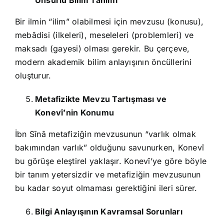
Unsurlu Bilim Tanımı
Bir ilmin “ilim” olabilmesi için mevzusu (konusu),
mebâdisi (ilkeleri), meseleleri (problemleri) ve
maksadı (gayesi) olması gerekir. Bu çerçeve,
modern akademik bilim anlayışının öncüllerini
oluşturur.
Metafizikte Mevzu Tartışması ve
Konevî’nin Konumu
İbn Sînâ metafiziğin mevzusunun “varlık olmak
bakımından varlık” olduğunu savunurken, Konevî
bu görüşe eleştirel yaklaşır. Konevî’ye göre böyle
bir tanım yetersizdir ve metafiziğin mevzusunun
bu kadar soyut olmaması gerektiğini ileri sürer.
Bilgi Anlayışının Kavramsal Sorunları