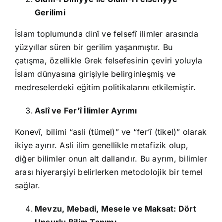
Gerilimi
İslam toplumunda dinî ve felsefî ilimler arasında
yüzyıllar süren bir gerilim yaşanmıştır. Bu
çatışma, özellikle Grek felsefesinin çeviri yoluyla
İslam dünyasına girişiyle belirginleşmiş ve
medreselerdeki eğitim politikalarını etkilemiştir.
Aslî ve Fer’î İlimler Ayrımı
Konevî, bilimi “asli (tümel)” ve “fer’î (tikel)” olarak
ikiye ayırır. Asli ilim genellikle metafizik olup,
diğer bilimler onun alt dallarıdır. Bu ayrım, bilimler
arası hiyerarşiyi belirlerken metodolojik bir temel
sağlar.
Mevzu, Mebadi, Mesele ve Maksat: Dört