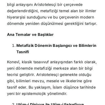
bilgi anlayışını Aristotelesçi bir çerçevede
değerlendirdiğini, metafiziği temel alan bir ilimler
hiyerarşisi sunduğunu ve bu çerçevenin modern
dönemde yeniden düşünülmesi gerektiğini tartışır.
Ana Temalar ve Başlıklar
Metafizik Dönemin Başlangıcı ve Bilimlerin
Tasnifi
Konevî, klasik tasavvuf anlayışından farklı olarak,
yeni dönemde metafiziği merkeze alan bir bilgi
teorisi geliştirir. Aristotelesçi gelenekte olduğu
gibi, bilimleri mevzu, mesele ve ilkelerine göre
tasnif eder. Bu yaklaşım, İslam düşünce tarihinde
yeni bir epistemolojik yönelimdir.
Ulûm-i Dîniyye ile Ulûm-i Felsefiyye