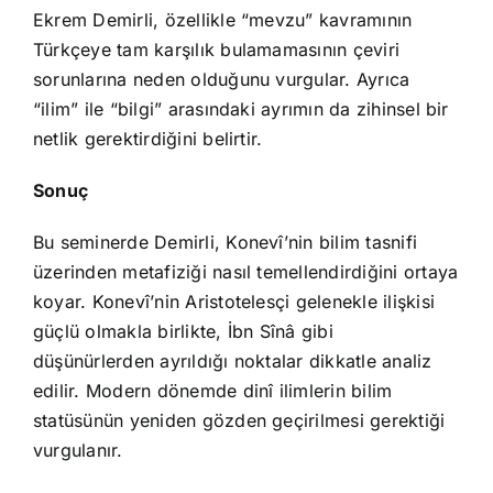
Ekrem Demirli, özellikle “mevzu” kavramının
Türkçeye tam karşılık bulamamasının çeviri
sorunlarına neden olduğunu vurgular. Ayrıca
“ilim” ile “bilgi” arasındaki ayrımın da zihinsel bir
netlik gerektirdiğini belirtir.
Sonuç
Bu seminerde Demirli, Konevî’nin bilim tasnifi
üzerinden metafiziği nasıl temellendirdiğini ortaya
koyar. Konevî’nin Aristotelesçi gelenekle ilişkisi
güçlü olmakla birlikte, İbn Sînâ gibi
düşünürlerden ayrıldığı noktalar dikkatle analiz
edilir. Modern dönemde dinî ilimlerin bilim
statüsünün yeniden gözden geçirilmesi gerektiği
vurgulanır.