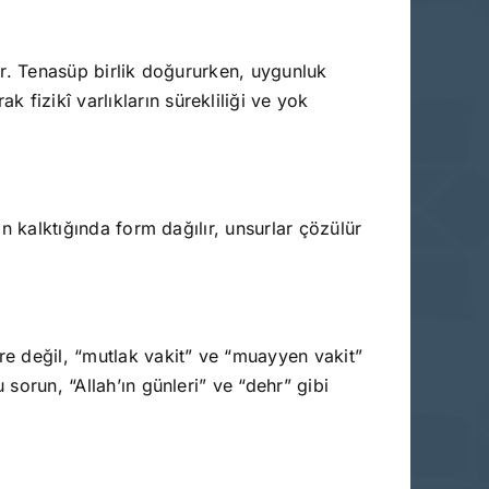
kir. Tenasüp birlik doğururken, uygunluk
fizikî varlıkların sürekliliği ve yok
an kalktığında form dağılır, unsurlar çözülür
e değil, “mutlak vakit” ve “muayyen vakit”
 sorun, “Allah’ın günleri” ve “dehr” gibi