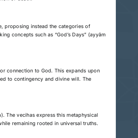
e, proposing instead the categories of
nvoking concepts such as “God’s Days” (ayyām
n or connection to God. This expands upon
ced to contingency and divine will. The
a). The vecihas express this metaphysical
while remaining rooted in universal truths.