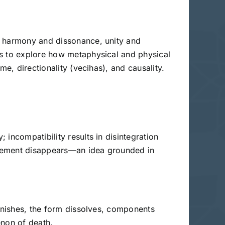
, harmony and dissonance, unity and
is to explore how metaphysical and physical
e, directionality (vecihas), and causality.
incompatibility results in disintegration
 element disappears—an idea grounded in
vanishes, the form dissolves, components
enon of death.