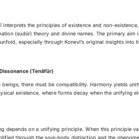
interprets the principles of existence and non-existence
nation (sudūr) theory and divine names. The primary aim 
old, especially through Konevî’s original insights into tim
 Dissonance (Tenâfür)
eings, there must be compatibility. Harmony yields unity; 
o physical existence, where forms decay when the unifying
ing depends on a unifying principle. When this principle 
mplified through the soul–body distinction and the phenom