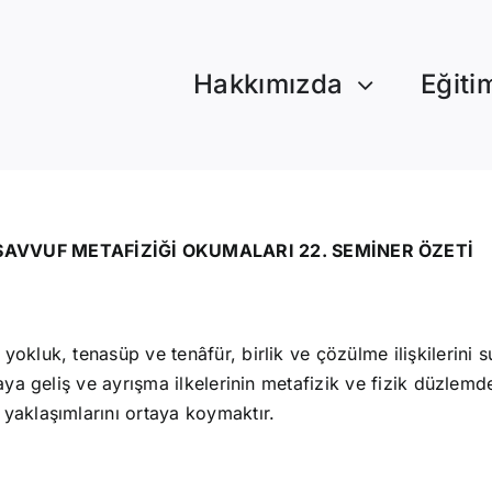
Hakkımızda
Eğiti
SAVVUF METAFİZİĞİ OKUMALARI 22. SEMİNER ÖZETİ
okluk, tenasüp ve tenâfür, birlik ve çözülme ilişkilerini su
aya geliş ve ayrışma ilkelerinin metafizik ve fizik düzlemde
yaklaşımlarını ortaya koymaktır.