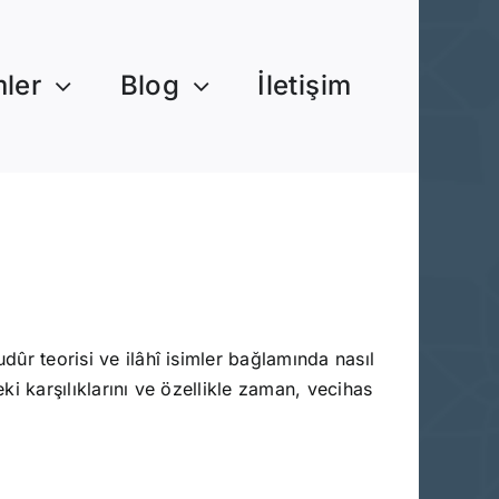
mler
Blog
İletişim
dûr teorisi ve ilâhî isimler bağlamında nasıl
ki karşılıklarını ve özellikle zaman, vecihas