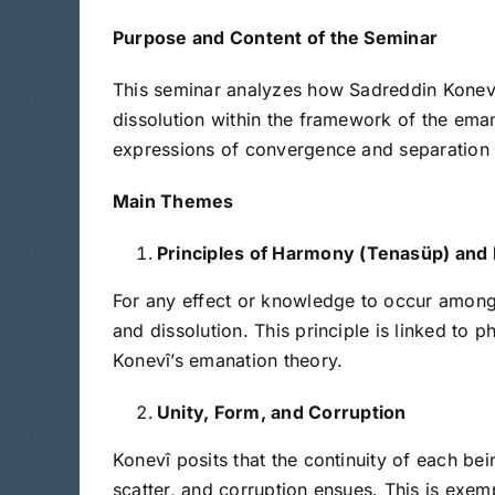
Purpose and Content of the Seminar
This seminar analyzes how Sadreddin Konevî 
dissolution within the framework of the ema
expressions of convergence and separation unf
Main Themes
Principles of Harmony (Tenasüp) and
For any effect or knowledge to occur among b
and dissolution. This principle is linked t
Konevî’s emanation theory.
Unity, Form, and Corruption
Konevî posits that the continuity of each be
scatter, and corruption ensues. This is exe