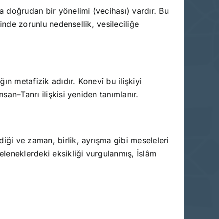
la doğrudan bir yönelimi (vecihası) vardır. Bu
minde zorunlu nedensellik, vesileciliğe
ğın metafizik adıdır. Konevî bu ilişkiyi
san–Tanrı ilişkisi yeniden tanımlanır.
iği ve zaman, birlik, ayrışma gibi meseleleri
leneklerdeki eksikliği vurgulanmış, İslâm