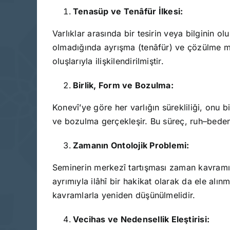
Tenasüp ve Tenâfür İlkesi:
Varlıklar arasında bir tesirin veya bilginin 
olmadığında ayrışma (tenâfür) ve çözülme mey
oluşlarıyla ilişkilendirilmiştir.
Birlik, Form ve Bozulma:
Konevî’ye göre her varlığın sürekliliği, onu b
ve bozulma gerçekleşir. Bu süreç, ruh–beden
Zamanın Ontolojik Problemi:
Seminerin merkezî tartışması zaman kavramı 
ayrımıyla ilâhî bir hakikat olarak da ele alın
kavramlarla yeniden düşünülmelidir.
Vecihas ve Nedensellik Eleştirisi: