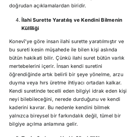
doğrudan açıklamalardan biridir.
İlahi Surette Yaratılış ve Kendini Bilmenin
Küllîliği
Konevî’ye göre insan ilahi surette yaratılmıştır ve
bu sureti kesin müşahede ile bilen kişi aslında
bütün hakikati bilir. Çünkü ilahi suret bütün varlık
mertebelerini içerir. İnsan kendi suretini
öğrendiğinde artık belirli bir şeye yönelme, arzu
duyma veya hırs üretme ihtiyacı ortadan kalkar.
Kendi suretinde tecelli eden bilgiyi idrak eden kişi
neyi bilebileceğini, nerede durduğunu ve kendi
kaderini kavrar. Bu nedenle kendini bilmek
yalnızca bireysel bir farkındalık değil, tümel bir
bilgiye açılma anlamına gelir.