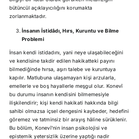
bütüncül açıklayıcılığını korumakta
zorlanmaktadır.
İnsanın İstidâdı, Hırs, Kuruntu ve Bilme
Problemi
İnsan kendi istidadını, yani neye ulaşabileceğini
ve kendisine takdir edilen hakikatteki payını
bilmediğinde hırsa, aşırı talebe ve kuruntuya
kapılır. Matlubuna ulaşamayan kişi arzularla,
emellerle ve boş hayallerle meşgul olur. Konevî
bu durumu insanın kendisini bilmemesiyle
ilişkilendirir; kişi kendi hakikati hakkında bilgi
sahibi olmazsa içsel dengesini kaybeder, hedefini
göremez ve tatminsiz bir arayış hâline sürüklenir.
Bu bölüm, Konevî’nin insan psikolojisi ve
epistemik yetersizlik üzerine yaptığı nadir