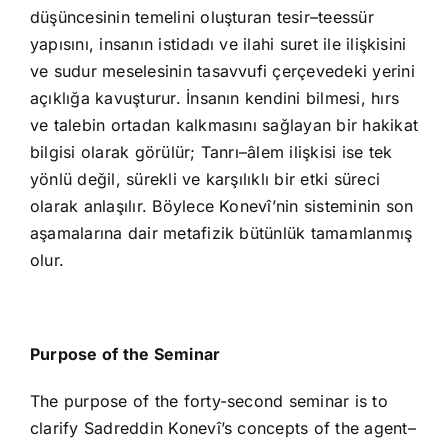
düşüncesinin temelini oluşturan tesir–teessür
yapısını, insanın istidadı ve ilahi suret ile ilişkisini
ve sudur meselesinin tasavvufi çerçevedeki yerini
açıklığa kavuşturur. İnsanın kendini bilmesi, hırs
ve talebin ortadan kalkmasını sağlayan bir hakikat
bilgisi olarak görülür; Tanrı–âlem ilişkisi ise tek
yönlü değil, sürekli ve karşılıklı bir etki süreci
olarak anlaşılır. Böylece Konevî’nin sisteminin son
aşamalarına dair metafizik bütünlük tamamlanmış
olur.
Purpose of the Seminar
The purpose of the forty-second seminar is to
clarify Sadreddin Konevî’s concepts of the agent–