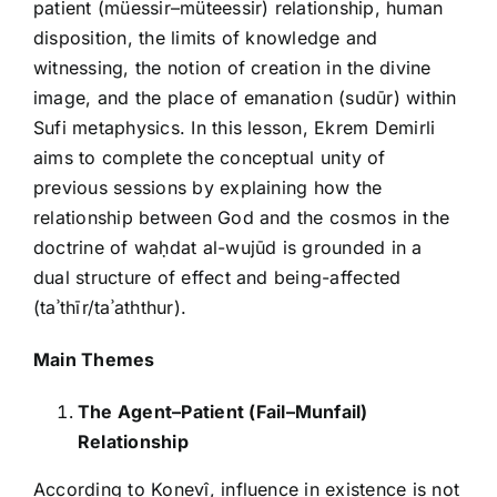
patient (müessir–müteessir) relationship, human
disposition, the limits of knowledge and
witnessing, the notion of creation in the divine
image, and the place of emanation (sudūr) within
Sufi metaphysics. In this lesson, Ekrem Demirli
aims to complete the conceptual unity of
previous sessions by explaining how the
relationship between God and the cosmos in the
doctrine of waḥdat al-wujūd is grounded in a
dual structure of effect and being-affected
(taʾthīr/taʾaththur).
Main Themes
The Agent–Patient (Fail–Munfail)
Relationship
According to Konevî, influence in existence is not