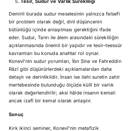
Tesir, Sudur ve Varlık Sürekliliği
Demirli burada sudur meselesinin yalnızca felsefi
bir problem olarak değil, dinî düşüncenin
bütünlüğü içinde anlaşılması gerektiğini ifade
eder. Sudur, Tanrı ile âlem arasındaki sürekliliğin
açıklanmasında önemli bir yapıdır ve tesir–teessür
kavramları bu konuda anahtar rol oynar.
Konevî’nin sudur yorumları, İbn Sina ve Fahreddin
Râzî gibi düşünürlerdeki açıklamalardan daha
detaylı ve derinliklidir. İnsan ise ilahi suretin zahir
mertebesinde bulunduğu ölçüde küllî bir varlık
olarak değerlendirilir; aksi hâlde insanın kemali
ancak izafî bir kemal olarak anlaşılır.
Sonuç
Kırk ikinci seminer, Konevî’nin metafizik