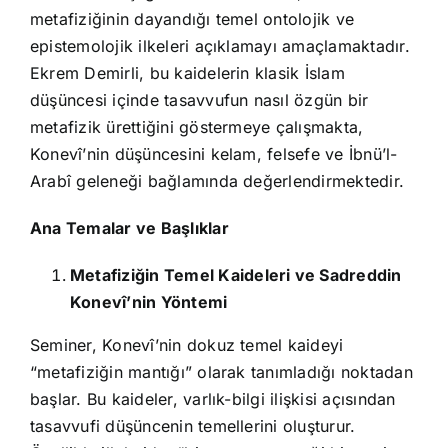
metafiziğinin dayandığı temel ontolojik ve
epistemolojik ilkeleri açıklamayı amaçlamaktadır.
Ekrem Demirli, bu kaidelerin klasik İslam
düşüncesi içinde tasavvufun nasıl özgün bir
metafizik ürettiğini göstermeye çalışmakta,
Konevî’nin düşüncesini kelam, felsefe ve İbnü’l-
Arabî geleneği bağlamında değerlendirmektedir.
Ana Temalar ve Başlıklar
Metafiziğin Temel Kaideleri ve Sadreddin
Konevî’nin Yöntemi
Seminer, Konevî’nin dokuz temel kaideyi
“metafiziğin mantığı” olarak tanımladığı noktadan
başlar. Bu kaideler, varlık-bilgi ilişkisi açısından
tasavvufi düşüncenin temellerini oluşturur.