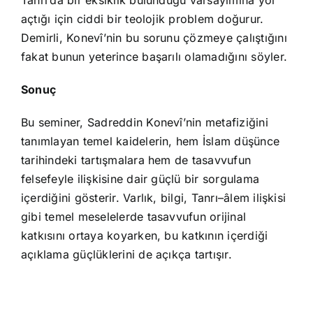
Tanrı’da bir eksiklik bulunduğu varsayımına yol
açtığı için ciddi bir teolojik problem doğurur.
Demirli, Konevî’nin bu sorunu çözmeye çalıştığını
fakat bunun yeterince başarılı olamadığını söyler.
Sonuç
Bu seminer, Sadreddin Konevî’nin metafiziğini
tanımlayan temel kaidelerin, hem İslam düşünce
tarihindeki tartışmalara hem de tasavvufun
felsefeyle ilişkisine dair güçlü bir sorgulama
içerdiğini gösterir. Varlık, bilgi, Tanrı–âlem ilişkisi
gibi temel meselelerde tasavvufun orijinal
katkısını ortaya koyarken, bu katkının içerdiği
açıklama güçlüklerini de açıkça tartışır.