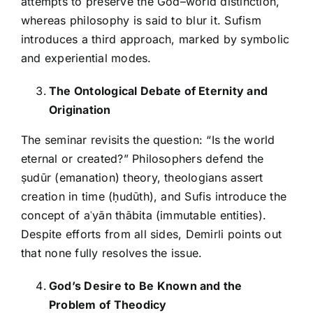
attempts to preserve the God–world distinction,
whereas philosophy is said to blur it. Sufism
introduces a third approach, marked by symbolic
and experiential modes.
The Ontological Debate of Eternity and
Origination
The seminar revisits the question: “Is the world
eternal or created?” Philosophers defend the
ṣudūr (emanation) theory, theologians assert
creation in time (ḥudūth), and Sufis introduce the
concept of aʿyān thābita (immutable entities).
Despite efforts from all sides, Demirli points out
that none fully resolves the issue.
God’s Desire to Be Known and the
Problem of Theodicy