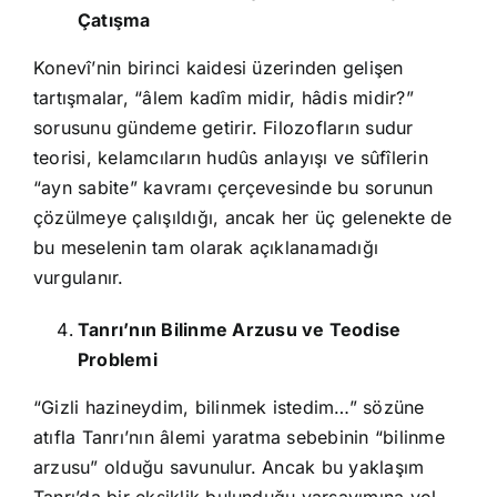
Çatışma
Konevî’nin birinci kaidesi üzerinden gelişen
tartışmalar, “âlem kadîm midir, hâdis midir?”
sorusunu gündeme getirir. Filozofların sudur
teorisi, kelamcıların hudûs anlayışı ve sûfîlerin
“ayn sabite” kavramı çerçevesinde bu sorunun
çözülmeye çalışıldığı, ancak her üç gelenekte de
bu meselenin tam olarak açıklanamadığı
vurgulanır.
Tanrı’nın Bilinme Arzusu ve Teodise
Problemi
“Gizli hazineydim, bilinmek istedim…” sözüne
atıfla Tanrı’nın âlemi yaratma sebebinin “bilinme
arzusu” olduğu savunulur. Ancak bu yaklaşım