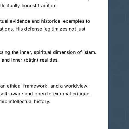
lectually honest tradition.
xtual evidence and historical examples to
ions. His defense legitimizes not just
ng the inner, spiritual dimension of Islam.
nd inner (bāṭin) realities.
 an ethical framework, and a worldview.
self-aware and open to external critique.
ic intellectual history.