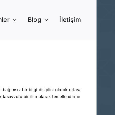
mler
Blog
İletişim
 bağımsız bir bilgi disiplini olarak ortaya
k tasavvufu bir ilim olarak temellendirme