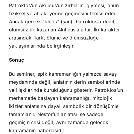
Patroklos’un Akilleus’un zırhlarını giymesi, onun
fiziksel ve ahlaki yerine geçmesini temsil eder.
Ancak gerçek “kleos” (şan), Patroklos’a değil,
ölümsüzlük kazanan Akilleus’a aittir. İki karakter
arasındaki fark, ölüme ve ölümsüzlüğe
yaklaşımlarında belirginleşir.
Sonuç
Bu seminer, epik kahramanlığın yalnızca savaş
meydanında değil, anlatının derin sembollerinde
ve ilişkilerinde kurulduğunu gösterir. Patroklos’un
merhametle başlayan kahramanlığı, mitolojik
ikizler anlatısına dayalı sembolik bir dönüşümle
tamamlanır. Nestor’un anlatısı ise sadece
geçmişin sesi değil, aynı zamanda gelecek
kahramanın habercisidir.