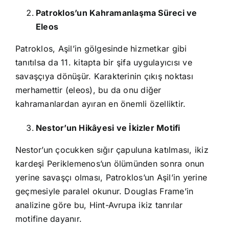
Patroklos’un Kahramanlaşma Süreci ve
Eleos
Patroklos, Aşil’in gölgesinde hizmetkar gibi
tanıtılsa da 11. kitapta bir şifa uygulayıcısı ve
savaşçıya dönüşür. Karakterinin çıkış noktası
merhamettir (eleos), bu da onu diğer
kahramanlardan ayıran en önemli özelliktir.
Nestor’un Hikâyesi ve İkizler Motifi
Nestor’un çocukken sığır çapuluna katılması, ikiz
kardeşi Periklemenos’un ölümünden sonra onun
yerine savaşçı olması, Patroklos’un Aşil’in yerine
geçmesiyle paralel okunur. Douglas Frame’in
analizine göre bu, Hint-Avrupa ikiz tanrılar
motifine dayanır.