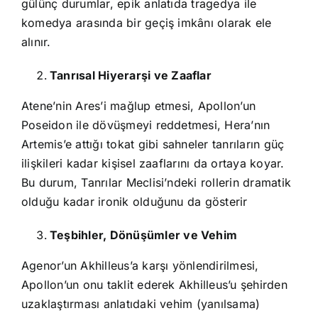
gülünç durumlar, epik anlatıda tragedya ile
komedya arasında bir geçiş imkânı olarak ele
alınır.
Tanrısal Hiyerarşi ve Zaaflar
Atene’nin Ares’i mağlup etmesi, Apollon’un
Poseidon ile dövüşmeyi reddetmesi, Hera’nın
Artemis’e attığı tokat gibi sahneler tanrıların güç
ilişkileri kadar kişisel zaaflarını da ortaya koyar.
Bu durum, Tanrılar Meclisi’ndeki rollerin dramatik
olduğu kadar ironik olduğunu da gösterir
Teşbihler, Dönüşümler ve Vehim
Agenor’un Akhilleus’a karşı yönlendirilmesi,
Apollon’un onu taklit ederek Akhilleus’u şehirden
uzaklaştırması anlatıdaki vehim (yanılsama)