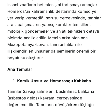
insani zaaflarla betimlenişini tartışmayı amaçlar.
Homeros’un kahramanlık destanında komediye
yer verip vermediği sorusu çerçevesinde, tanrılar
arası çatışmaların yapısı, karakter temsilleri,
mitolojik göndermeler ve anlatı teknikleri detaylı
biçimde analiz edilir. Metnin arka planında
Mezopotamya-Levant tanrı anlatıları ile
ilişkilendirilen unsurlar da seminerin önemli bir
boyutunu oluşturur.
Ana Temalar
Komik Unsur ve Homerosçu Kahkaha
Tanrılar Savaşı sahneleri, bastırılmaz kahkaha
(asbestos gelos) kavramı çerçevesinde
değerlendirilir. Tanrıların dövüşürken düştüğü