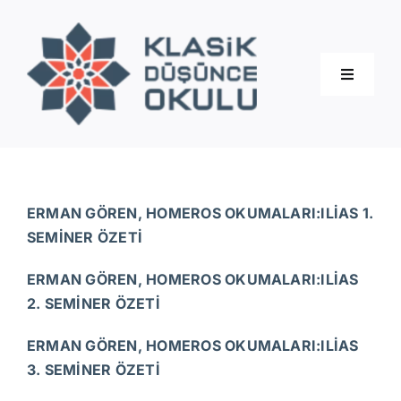
Skip
to
content
Toggle
Navigati
Hakkımızda
Eğitimler
ERMAN GÖREN, HOMEROS OKUMALARI:ILİAS 1.
SEMİNER ÖZETİ
Blog
ERMAN GÖREN, HOMEROS OKUMALARI:ILİAS
2. SEMİNER ÖZETİ
İletişim
ERMAN GÖREN, HOMEROS OKUMALARI:ILİAS
3. SEMİNER ÖZETİ