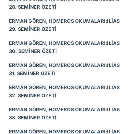
28. SEMİNER ÖZETİ
ERMAN GÖREN, HOMEROS OKUMALARI:ILİAS
29. SEMİNER ÖZETİ
ERMAN GÖREN, HOMEROS OKUMALARI:ILİAS
30. SEMİNER ÖZETİ
ERMAN GÖREN, HOMEROS OKUMALARI:ILİAS
31. SEMİNER ÖZETİ
ERMAN GÖREN, HOMEROS OKUMALARI:ILİAS
32. SEMİNER ÖZETİ
ERMAN GÖREN, HOMEROS OKUMALARI:ILİAS
33. SEMİNER ÖZETİ
ERMAN GÖREN, HOMEROS OKUMALARI:ILİAS